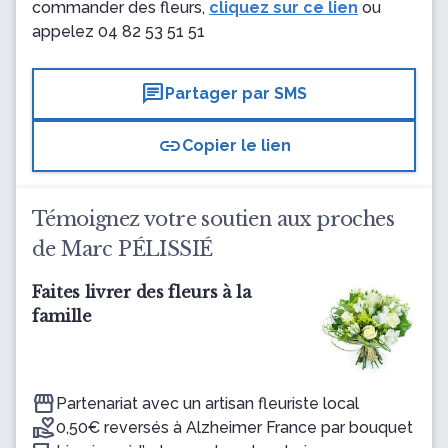
commander des fleurs,
cliquez sur ce lien
ou
appelez
04 82 53 51 51
chat
Partager par SMS
link
Copier le lien
Témoignez votre soutien aux proches
de Marc PÉLISSIÉ
Faites livrer des fleurs à la
famille
Partenariat avec un artisan fleuriste local
0,50€ reversés à Alzheimer France par bouquet