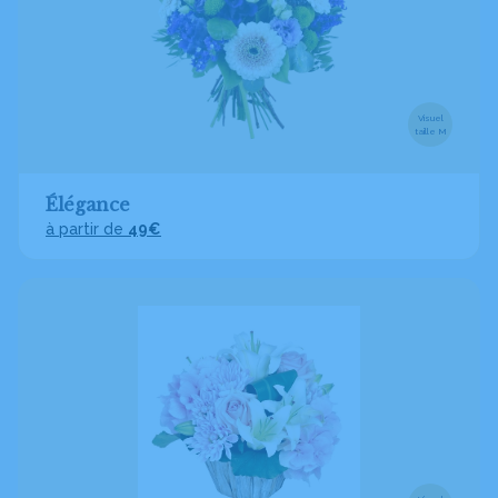
Visuel
taille M
Élégance
à partir de
49€