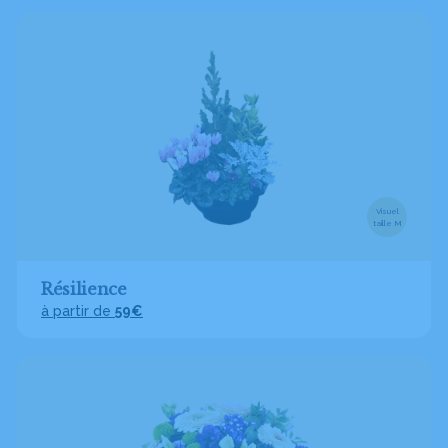
Visuel
taille M
Résilience
à partir de
59€