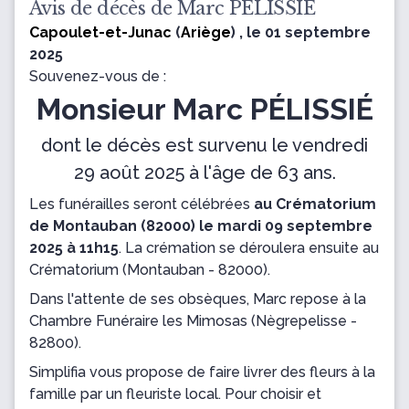
Avis de décès de Marc PÉLISSIÉ
Capoulet-et-Junac
(
Ariège
) , le 01 septembre
2025
Souvenez-vous de :
Monsieur Marc PÉLISSIÉ
dont le décès est survenu le vendredi
29 août 2025 à l'âge de 63 ans.
Les funérailles seront célébrées
au Crématorium
de Montauban (82000) le mardi 09 septembre
2025 à 11h15
.
La crémation se déroulera ensuite
au
Crématorium
(Montauban - 82000).
Dans l'attente de ses obsèques, Marc repose
à la
Chambre Funéraire les Mimosas
(Nègrepelisse -
82800).
Simplifia vous propose de faire livrer des fleurs à la
famille par un fleuriste local. Pour choisir et