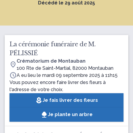
Décédé le 29 août 2025
La cérémonie funéraire de M.
PÉLISSIÉ
Crématorium de Montauban
location_on
100 Rte de Saint-Martial, 82000 Montauban
schedule
A eu lieu le mardi 09 septembre 2025 à 11h15
Vous pouvez encore faire livrer des fleurs à
l'adresse de votre choix.
local_florist
Je fais livrer des fleurs
Je plante un arbre