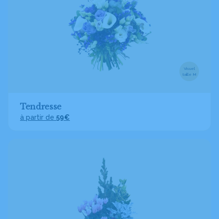
Visuel
taille M
Tendresse
à partir de
59€