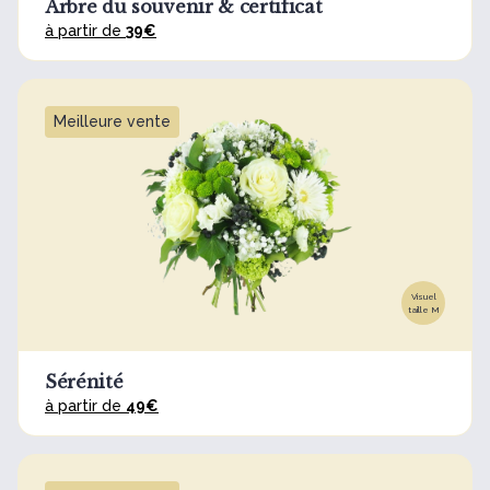
Arbre du souvenir & certificat
à partir de
39€
Meilleure vente
Visuel
taille M
Sérénité
à partir de
49€