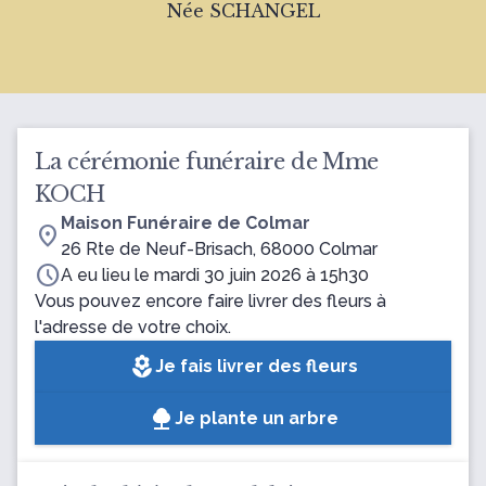
Née SCHANGEL
La cérémonie funéraire de Mme
KOCH
Maison Funéraire de Colmar
location_on
26 Rte de Neuf-Brisach, 68000 Colmar
schedule
A eu lieu le mardi 30 juin 2026 à 15h30
Vous pouvez encore faire livrer des fleurs à
l'adresse de votre choix.
local_florist
Je fais livrer des fleurs
Je plante un arbre