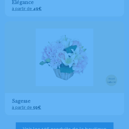
Élégance
à partir de
49€
Visuel
taille M
Sagesse
à partir de
59€