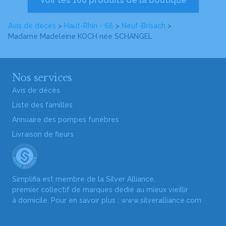
Voir les 106 produits de la boutique
Avis de décès
>
Haut-Rhin - 68
>
Neuf-Brisach
>
Madame Madeleine KOCH
née SCHANGEL
Nos services
Avis de décès
Liste des familles
Annuaire des pompes funèbres
Livraison de fleurs
Simplifia est membre de la Silver Alliance,
premier collectif de marques dédié au mieux vieillir
à domicile. Pour en savoir plus :
www.silveralliance.com