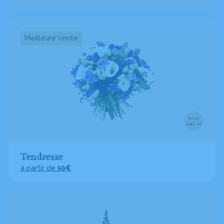
Meilleure vente
Visuel
taille M
Tendresse
à partir de
59€