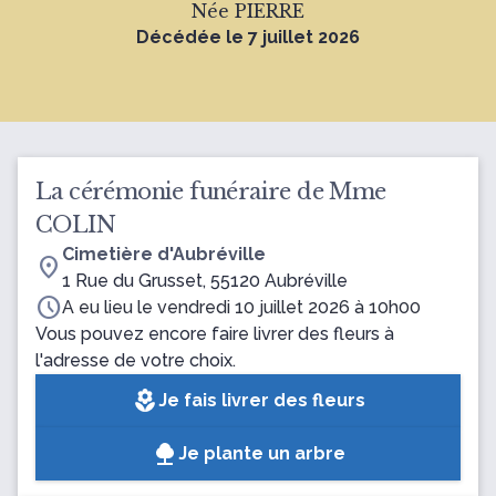
Née PIERRE
Décédée le 7 juillet 2026
La cérémonie funéraire de Mme
COLIN
Cimetière d'Aubréville
location_on
1 Rue du Grusset, 55120 Aubréville
schedule
A eu lieu le vendredi 10 juillet 2026 à 10h00
Vous pouvez encore faire livrer des fleurs à
l'adresse de votre choix.
local_florist
Je fais livrer des fleurs
Je plante un arbre