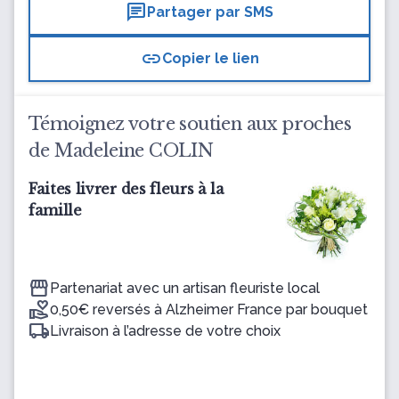
chat
Partager par SMS
link
Copier le lien
Témoignez votre soutien aux proches
de Madeleine COLIN
Faites livrer des fleurs à la
famille
Partenariat avec un artisan fleuriste local
0,50€ reversés à Alzheimer France par bouquet
Livraison à l’adresse de votre choix