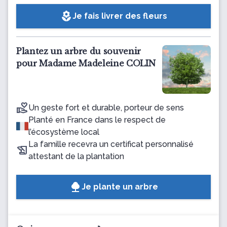
local_florist
Je fais livrer des fleurs
Plantez un arbre du souvenir
pour Madame Madeleine COLIN
Un geste fort et durable, porteur de sens
Planté en France dans le respect de
l’écosystème local
La famille recevra un certificat personnalisé
attestant de la plantation
Je plante un arbre