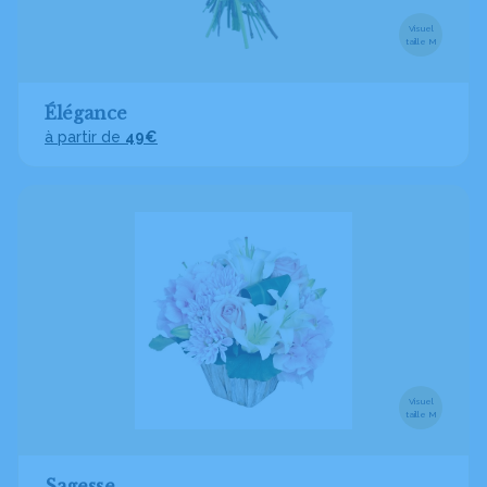
Visuel
taille M
Élégance
à partir de
49€
Visuel
taille M
Sagesse