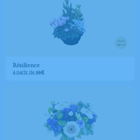
Visuel
taille M
Résilience
à partir de
59€