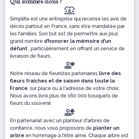
Qui sommes-nous ?
diversity_1
Simplifia est une entreprise qui recense les avis de
décès partout en France, sans être mandatée par
les familles. Son but est de permettre aux plus
grand nombre
d’honorer la mémoire d’un
défunt
, particulièrement en offrant un service de
livraison de fleurs.
Notre réseau de fleuristes partenaires
livre des
fleurs fraîches et de saison dans toute la
France
, sur place ou à l'adresse de votre choix.
Nous avons livré plus de 160 000 bouquets de
fleurs du souvenir.
En partenariat avec un planteur d'arbres de
confiance, nous vous proposons de
planter un
arbre
en hommage à l'être aimé. Chaque arbre est