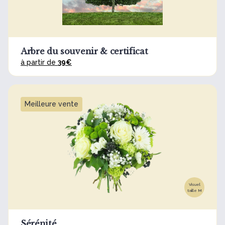
Arbre du souvenir & certificat
à partir de
39€
Meilleure vente
Visuel
taille M
Sérénité