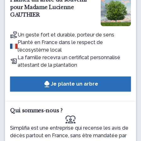
pour Madame Lucienne
GAUTHIER
Un geste fort et durable, porteur de sens
Planté en France dans le respect de
l’écosystème local
La famille recevra un certificat personnalisé
attestant de la plantation
Je plante un arbre
Qui sommes-nous ?
diversity_1
Simplifia est une entreprise qui recense les avis de
décès partout en France, sans être mandatée par