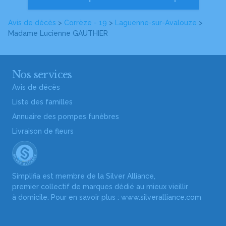
Avis de décès
>
Corrèze - 19
>
Laguenne-sur-Avalouze
>
Madame Lucienne GAUTHIER
Nos services
Avis de décès
Liste des familles
Annuaire des pompes funèbres
Livraison de fleurs
Simplifia est membre de la Silver Alliance,
premier collectif de marques dédié au mieux vieillir
à domicile. Pour en savoir plus :
www.silveralliance.com