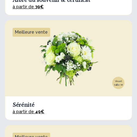
Arbre du souvenir & certificat
à partir de
39€
Meilleure vente
Visuel
taille M
Sérénité
à partir de
49€