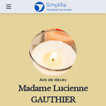
Avis de décès
Madame
Lucienne
GAUTHIER