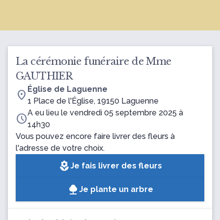
La cérémonie funéraire de Mme
GAUTHIER
Église de Laguenne
location_on
1 Place de l'Église, 19150 Laguenne
A eu lieu le vendredi 05 septembre 2025 à
schedule
14h30
Vous pouvez encore faire livrer des fleurs à
l'adresse de votre choix.
local_florist
Je fais livrer des fleurs
Je plante un arbre