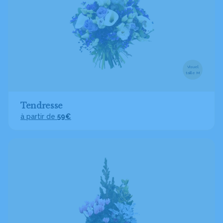
Visuel
taille M
Tendresse
à partir de
59€