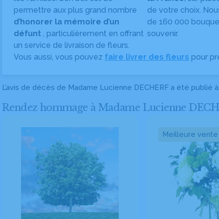
permettre aux plus grand nombre
de votre choix. Nou
d’honorer la mémoire d’un
de 160 000 bouquet
défunt
, particulièrement en offrant
souvenir.
un service de livraison de fleurs.
Vous aussi, vous pouvez
faire livrer des fleurs
pour pr
L’avis de décès de Madame Lucienne DECHERF a été publié 
Rendez hommage à Madame Lucienne DECHERF e
Meilleure vente