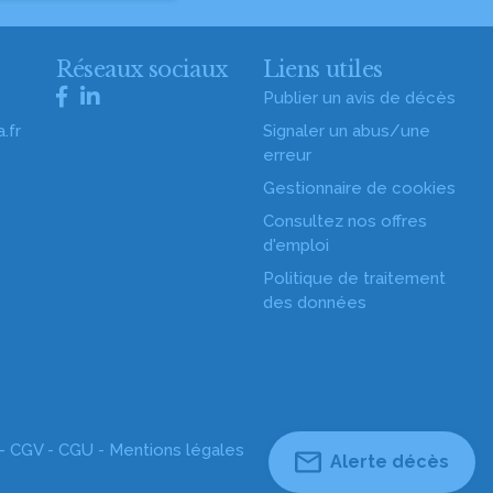
s
Réseaux sociaux
Liens utiles
Publier un avis de décès
.fr
Signaler un abus/une
erreur
Gestionnaire de cookies
Consultez nos offres
d'emploi
Politique de traitement
des données
 -
CGV
-
CGU
-
Mentions légales
Alerte décès