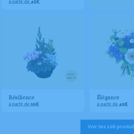
à partir de
49€
Visuel
taille M
Résilience
Élégance
à partir de
59€
à partir de
49€
Voir les 106 produi