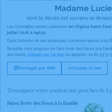
Madame Lucie
dont le décès est survenu le dimanche
Les funérailles seront célébrées
en l'Église Saint-Pau
juillet 2026 à 09h30
.
Dans l'attente de ses obsèques, Lucienne repose
à la 
Simplifia vous propose de faire livrer des fleurs à la fam
des fleurs,
cliquez sur ce lien
ou appelez
04 82 53 51 
chat
link
Partager par SMS
Copier le lien
Témoignez votre soutien aux proches de
Faites livrer des fleurs à la famille