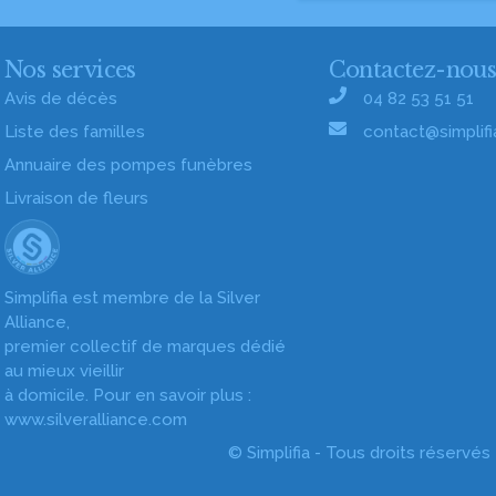
Nos services
Contactez-nou
Avis de décès
04 82 53 51 51
Liste des familles
contact@simplifia
Annuaire des pompes funèbres
Livraison de fleurs
Simplifia est membre de la Silver
Alliance,
premier collectif de marques dédié
au mieux vieillir
à domicile. Pour en savoir plus :
www.silveralliance.com
© Simplifia - Tous droits réservés