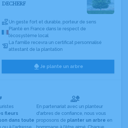
DECHERF
Un geste fort et durable, porteur de sens
Planté en France dans le respect de
l’écosystème local
La famille recevra un certificat personnalisé
attestant de la plantation
Je plante un arbre
uristes
En partenariat avec un planteur
es fleurs
d'arbres de confiance, nous vous
ison dans toute
proposons de
planter un arbre
en
e ou à l'adresse
hommage à l'être aimé. Chaque