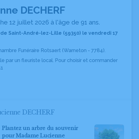
nne DECHERF
 12 juillet 2026 à l'âge de 91 ans.
l de Saint-André-lez-Lille (59350) le vendredi 17
Chambre Funéraire Rotsaert
(Warneton - 7784).
ille par un fleuriste local. Pour choisir et commander
51
 Lucienne DECHERF
Plantez un arbre du souvenir
pour Madame Lucienne