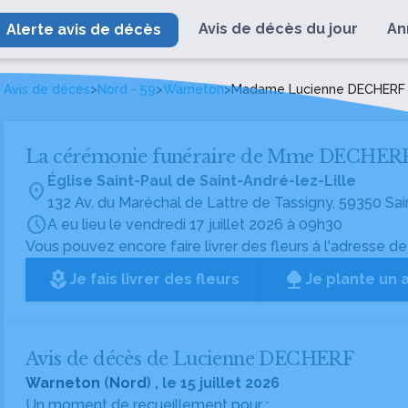
Avis de décès du jour
An
Alerte avis de décès
Avis de décès
>
Nord - 59
>
Warneton
>
Madame Lucienne DECHERF
La cérémonie funéraire de Mme DECHER
Église Saint-Paul de Saint-André-lez-Lille
location_on
132 Av. du Maréchal de Lattre de Tassigny, 59350 Sai
schedule
A eu lieu le vendredi 17 juillet 2026 à 09h30
Vous pouvez encore faire livrer des fleurs à l'adresse de
local_florist
Je fais livrer des fleurs
Je plante un 
Avis de décès de Lucienne DECHERF
Warneton
(
Nord
) , le 15 juillet 2026
Un moment de recueillement pour :