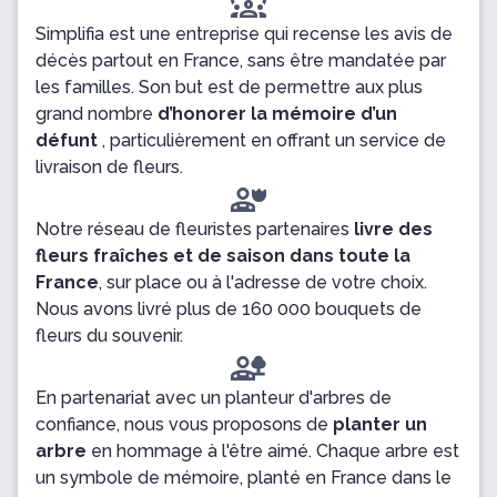
diversity_1
Simplifia est une entreprise qui recense les avis de
décès partout en France, sans être mandatée par
les familles. Son but est de permettre aux plus
grand nombre
d’honorer la mémoire d’un
défunt
, particulièrement en offrant un service de
livraison de fleurs.
Notre réseau de fleuristes partenaires
livre des
fleurs fraîches et de saison dans toute la
France
, sur place ou à l'adresse de votre choix.
Nous avons livré plus de 160 000 bouquets de
fleurs du souvenir.
En partenariat avec un planteur d'arbres de
confiance, nous vous proposons de
planter un
arbre
en hommage à l'être aimé. Chaque arbre est
un symbole de mémoire, planté en France dans le