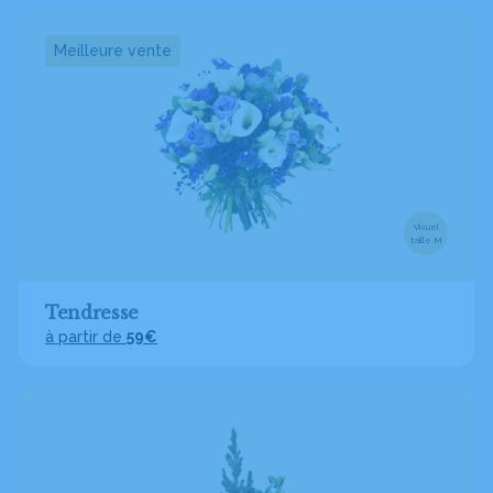
Meilleure vente
Visuel
taille M
Tendresse
à partir de
59€