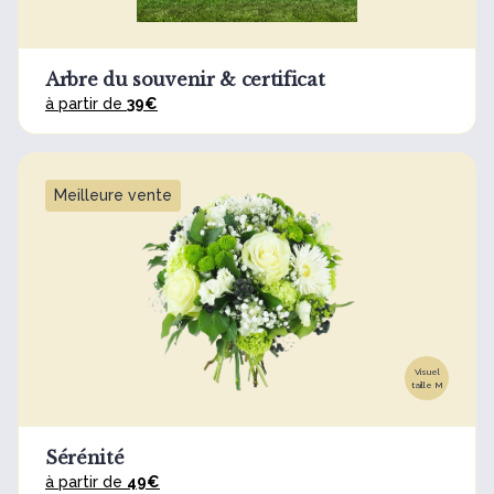
Arbre du souvenir & certificat
à partir de
39€
Meilleure vente
Visuel
taille M
Sérénité
à partir de
49€