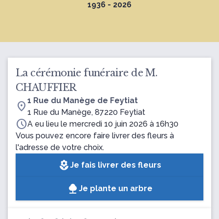
1936 - 2026
La cérémonie funéraire de M.
CHAUFFIER
1 Rue du Manège de Feytiat
location_on
1 Rue du Manège, 87220 Feytiat
schedule
A eu lieu le mercredi 10 juin 2026 à 16h30
Vous pouvez encore faire livrer des fleurs à
l'adresse de votre choix.
local_florist
Je fais livrer des fleurs
Je plante un arbre