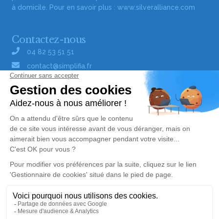
à domicile. Pour en savoir plus :
www.silveralliance.com
Contactez-nous
04 82 53 51 51
contact@simplifia.fr
Réseaux sociaux
Liens utiles
Publier un avis de décès
Signaler un abus/une erreur
Gestionnaire de cookies
Consultez nos offres d'emploi
Politique de traitement des données