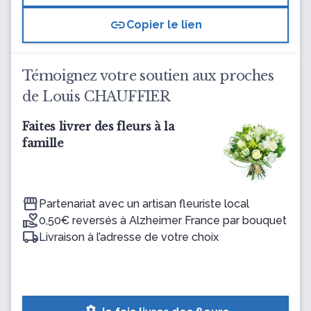
link
Copier le lien
Témoignez votre soutien aux proches
de Louis CHAUFFIER
Faites livrer des fleurs à la
famille
Partenariat avec un artisan fleuriste local
0,50€ reversés à Alzheimer France par bouquet
Livraison à l’adresse de votre choix