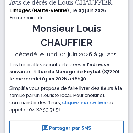
Avis de décès de Louis CHAUFFIER
Limoges
(
Haute-Vienne
) , le 03 juin 2026
En mémoire de :
Monsieur Louis
CHAUFFIER
décédé le lundi 01 juin 2026 à 90 ans.
Les funérailles seront célébrées
à l'adresse
suivante : 1 Rue du Manège de Feytiat (87220)
le mercredi 10 juin 2026 à 16h30
.
Simplifia vous propose de faire livrer des fleurs à la
famille par un fleuriste local. Pour choisir et
commander des fleurs,
cliquez sur ce lien
ou
appelez
04 82 53 51 51
chat
Partager par SMS