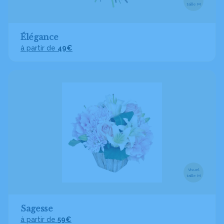
taille M
Élégance
à partir de
49€
Visuel
taille M
Sagesse
à partir de
59€