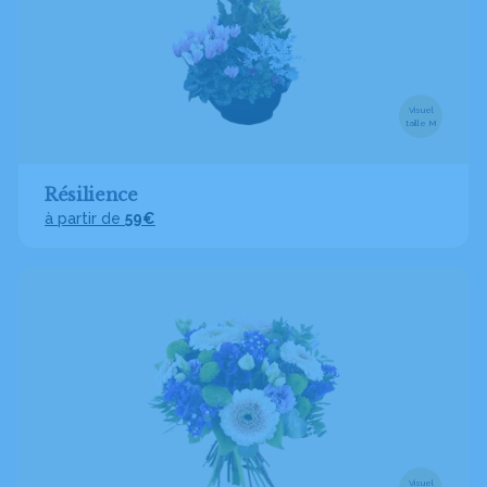
Visuel
taille M
Résilience
à partir de
59€
Visuel