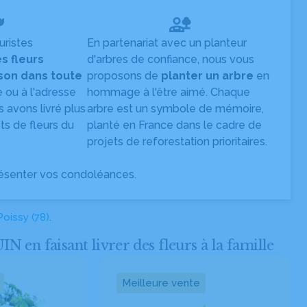
uristes
En partenariat avec un planteur
es fleurs
d'arbres de confiance, nous vous
ison dans toute
proposons de
planter un arbre
en
e ou à l'adresse
hommage à l'être aimé. Chaque
s avons livré plus
arbre est un symbole de mémoire,
s de fleurs du
planté en France dans le cadre de
projets de reforestation prioritaires.
ésenter vos condoléances.
Poissy (78)
.
 faisant livrer des fleurs à la famille
Meilleure vente