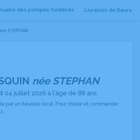
nuaire des pompes funèbres
Livraison de fleurs
née STEPHAN
ASQUIN
née STEPHAN
04 juillet 2026 à l'âge de 88 ans.
ille par un fleuriste local. Pour choisir et commander
51