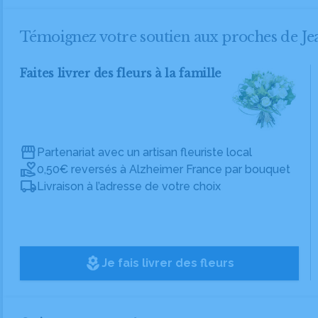
Témoignez votre soutien aux proches de 
Faites livrer des fleurs à la famille
Partenariat avec un artisan fleuriste local
0,50€ reversés à Alzheimer France par bouquet
Livraison à l’adresse de votre choix
local_florist
Je fais livrer des fleurs