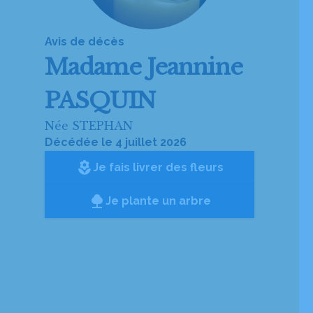
Avis de décès
Madame
Jeannine
PASQUIN
Née STEPHAN
Décédée le 4 juillet 2026
local_florist
Je fais livrer des fleurs
Je plante un arbre