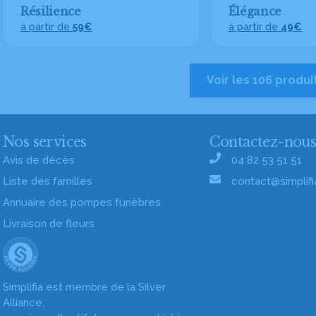
Résilience
Élégance
à partir de
59€
à partir de
49€
Voir les 106 produi
Nos services
Contactez-nou
Avis de décès
04 82 53 51 51
Liste des familles
contact@simplifia
Annuaire des pompes funèbres
Livraison de fleurs
Simplifia est membre de la Silver
Alliance,