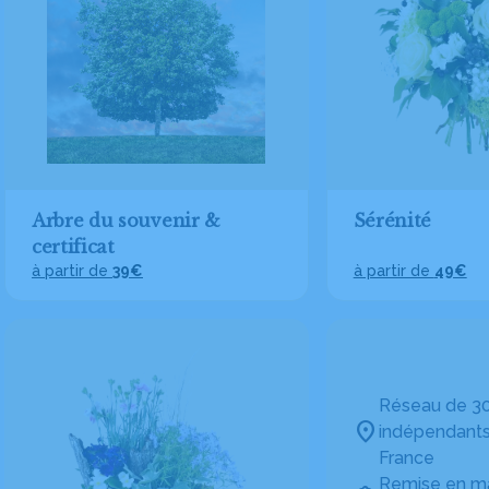
Arbre du souvenir &
Sérénité
certificat
à partir de
39€
à partir de
49€
Réseau de 30
indépendants
France
Remise en ma