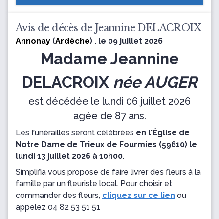
Avis de décès de Jeannine DELACROIX
Annonay
(
Ardèche
) , le 09 juillet 2026
Madame Jeannine
DELACROIX
née AUGER
est décédée le lundi 06 juillet 2026
agée de 87 ans.
Les funérailles seront célébrées
en l'Église de
Notre Dame de Trieux de Fourmies (59610) le
lundi 13 juillet 2026 à 10h00
.
Simplifia vous propose de faire livrer des fleurs à la
famille par un fleuriste local. Pour choisir et
commander des fleurs,
cliquez sur ce lien
ou
appelez
04 82 53 51 51