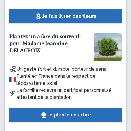
local_florist
Je fais livrer des fleurs
Plantez un arbre du souvenir
pour Madame Jeannine
DELACROIX
Un geste fort et durable, porteur de sens
Planté en France dans le respect de
l’écosystème local
La famille recevra un certificat personnalisé
attestant de la plantation
Je plante un arbre