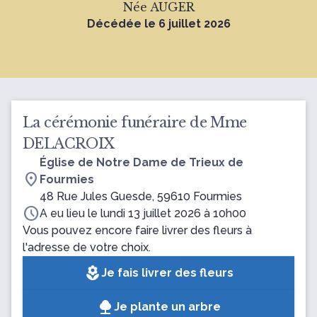
Née AUGER
Décédée le 6 juillet 2026
La cérémonie funéraire de Mme
DELACROIX
Église de Notre Dame de Trieux de
location_on
Fourmies
48 Rue Jules Guesde, 59610 Fourmies
schedule
A eu lieu le lundi 13 juillet 2026 à 10h00
Vous pouvez encore faire livrer des fleurs à
l'adresse de votre choix.
local_florist
Je fais livrer des fleurs
Je plante un arbre