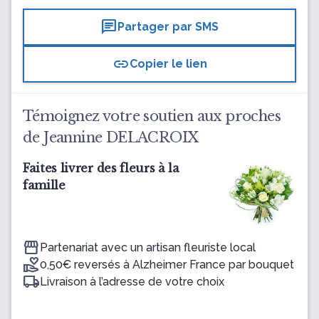
chat
Partager par SMS
link
Copier le lien
Témoignez votre soutien aux proches
de Jeannine DELACROIX
Faites livrer des fleurs à la
famille
Partenariat avec un artisan fleuriste local
0,50€ reversés à Alzheimer France par bouquet
Livraison à l’adresse de votre choix