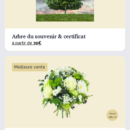
Arbre du souvenir & certificat
à partir de
39€
Meilleure vente
Visuel
taille M