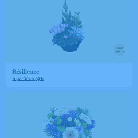
Visuel
taille M
Résilience
à partir de
59€