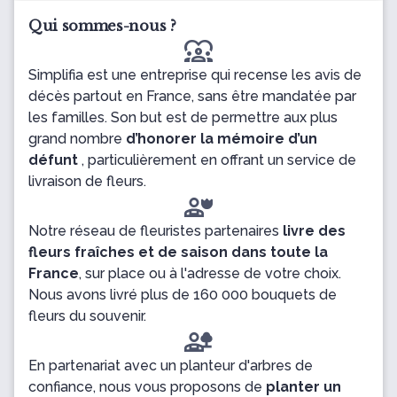
Qui sommes-nous ?
diversity_1
Simplifia est une entreprise qui recense les avis de
décès partout en France, sans être mandatée par
les familles. Son but est de permettre aux plus
grand nombre
d’honorer la mémoire d’un
défunt
, particulièrement en offrant un service de
livraison de fleurs.
Notre réseau de fleuristes partenaires
livre des
fleurs fraîches et de saison dans toute la
France
, sur place ou à l'adresse de votre choix.
Nous avons livré plus de 160 000 bouquets de
fleurs du souvenir.
En partenariat avec un planteur d'arbres de
confiance, nous vous proposons de
planter un