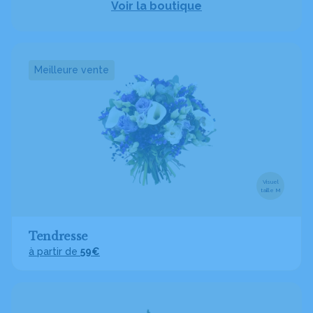
Voir la boutique
Meilleure vente
Visuel
taille M
Tendresse
à partir de
59€