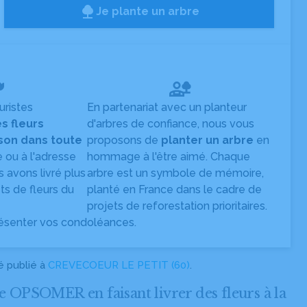
Je plante un arbre
uristes
En partenariat avec un planteur
es fleurs
d'arbres de confiance, nous vous
ison dans toute
proposons de
planter un arbre
en
e ou à l'adresse
hommage à l'être aimé. Chaque
s avons livré plus
arbre est un symbole de mémoire,
s de fleurs du
planté en France dans le cadre de
projets de reforestation prioritaires.
ésenter vos condoléances.
 publié à
CREVECOEUR LE PETIT (60)
.
OPSOMER en faisant livrer des fleurs à la