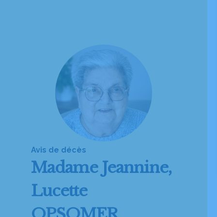
Avis de décès
Madame
Jeannine,
Lucette
OPSOMER