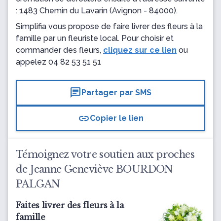
: 1483 Chemin du Lavarin
(Avignon - 84000).
Simplifia vous propose de faire livrer des fleurs à la
famille par un fleuriste local. Pour choisir et
commander des fleurs,
cliquez sur ce lien
ou
appelez
04 82 53 51 51
chat
Partager par SMS
link
Copier le lien
Témoignez votre soutien aux proches
de Jeanne Geneviève BOURDON
PALGAN
Faites livrer des fleurs à la
famille