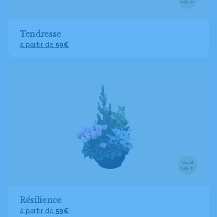
taille M
Tendresse
à partir de
59€
Visuel
taille M
Résilience
à partir de
59€