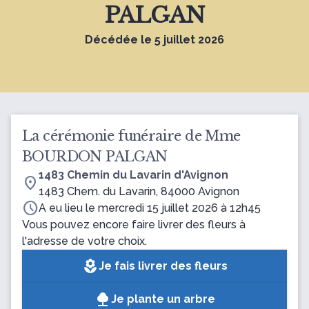
PALGAN
Décédée le 5 juillet 2026
La cérémonie funéraire de Mme
BOURDON PALGAN
1483 Chemin du Lavarin d'Avignon
location_on
1483 Chem. du Lavarin, 84000 Avignon
schedule
A eu lieu le mercredi 15 juillet 2026 à 12h45
Vous pouvez encore faire livrer des fleurs à
l'adresse de votre choix.
local_florist
Je fais livrer des fleurs
Je plante un arbre