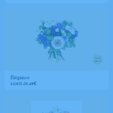
Visuel
taille M
Élégance
à partir de
49€