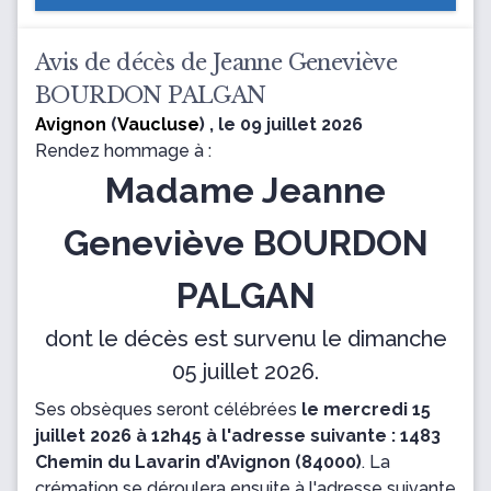
Avis de décès de Jeanne Geneviève
BOURDON PALGAN
Avignon
(
Vaucluse
) , le 09 juillet 2026
Rendez hommage à :
Madame Jeanne
Geneviève BOURDON
PALGAN
dont le décès est survenu le dimanche
05 juillet 2026.
Ses obsèques seront célébrées
le mercredi 15
juillet 2026 à 12h45 à l'adresse suivante : 1483
Chemin du Lavarin d’Avignon (84000)
.
La
crémation se déroulera ensuite
à l'adresse suivante