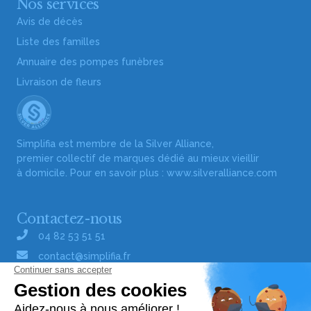
Nos services
Avis de décès
Liste des familles
Annuaire des pompes funèbres
Livraison de fleurs
Simplifia est membre de la Silver Alliance,
premier collectif de marques dédié au mieux vieillir
à domicile. Pour en savoir plus :
www.silveralliance.com
Contactez-nous
04 82 53 51 51
contact@simplifia.fr
Réseaux sociaux