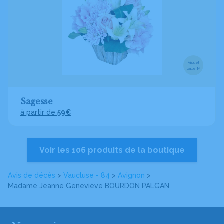
Visuel
taille M
Sagesse
à partir de
59€
Voir les 106 produits de la boutique
Avis de décès
>
Vaucluse - 84
>
Avignon
>
Madame Jeanne Geneviève BOURDON PALGAN