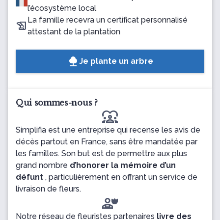
l’écosystème local
La famille recevra un certificat personnalisé
attestant de la plantation
Je plante un arbre
Qui sommes-nous ?
diversity_1
Simplifia est une entreprise qui recense les avis de
décès partout en France, sans être mandatée par
les familles. Son but est de permettre aux plus
grand nombre
d’honorer la mémoire d’un
défunt
, particulièrement en offrant un service de
livraison de fleurs.
Notre réseau de fleuristes partenaires
livre des