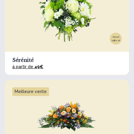
Visuel
taille M
Sérénité
à partir de
49€
Meilleure vente