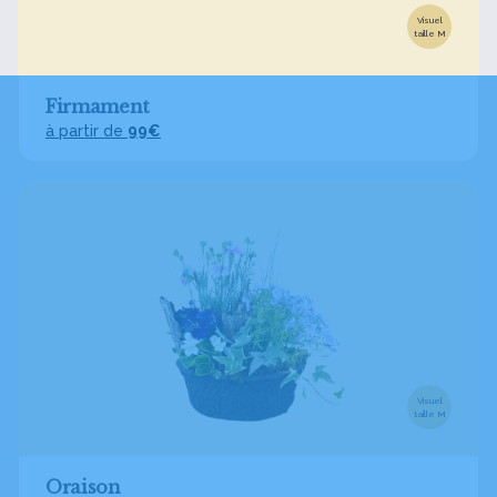
Visuel
taille M
Firmament
à partir de
99€
Visuel
taille M
Oraison