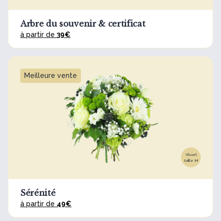
Arbre du souvenir & certificat
à partir de
39€
Meilleure vente
Visuel
taille M
Sérénité
à partir de
49€