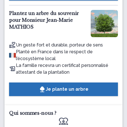
Plantez un arbre du souvenir
pour Monsieur Jean-Marie
MATHIOS
Un geste fort et durable, porteur de sens
Planté en France dans le respect de
l’écosystème local
La famille recevra un certificat personnalisé
attestant de la plantation
Je plante un arbre
Qui sommes-nous ?
diversity_1