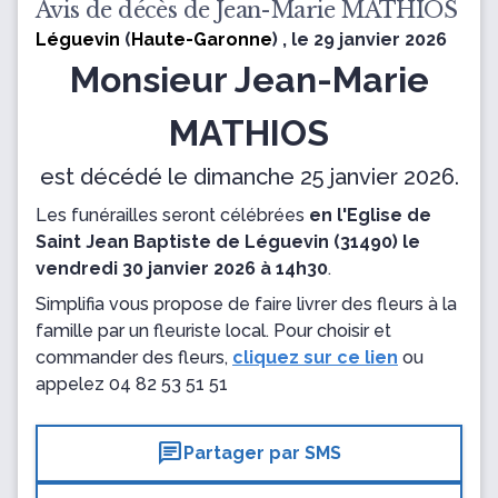
Avis de décès de Jean-Marie MATHIOS
Léguevin
(
Haute-Garonne
) , le 29 janvier 2026
Monsieur Jean-Marie
MATHIOS
est décédé le dimanche 25 janvier 2026.
Les funérailles seront célébrées
en l'Eglise de
Saint Jean Baptiste de Léguevin (31490) le
vendredi 30 janvier 2026 à 14h30
.
Simplifia vous propose de faire livrer des fleurs à la
famille par un fleuriste local. Pour choisir et
commander des fleurs,
cliquez sur ce lien
ou
appelez
04 82 53 51 51
chat
Partager par SMS