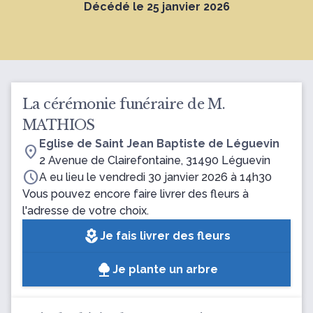
Décédé le 25 janvier 2026
La cérémonie funéraire de M.
MATHIOS
Eglise de Saint Jean Baptiste de Léguevin
location_on
2 Avenue de Clairefontaine, 31490 Léguevin
schedule
A eu lieu le vendredi 30 janvier 2026 à 14h30
Vous pouvez encore faire livrer des fleurs à
l'adresse de votre choix.
local_florist
Je fais livrer des fleurs
Je plante un arbre