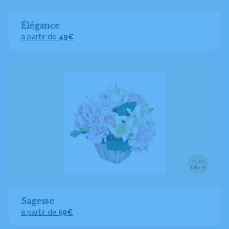
Élégance
à partir de
49€
Visuel
taille M
Sagesse
à partir de
59€