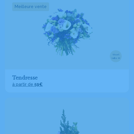
Meilleure vente
Visuel
taille M
Tendresse
à partir de
59€