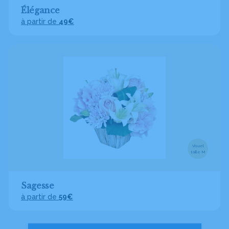
Élégance
à partir de
49€
Visuel
taille M
Sagesse
à partir de
59€