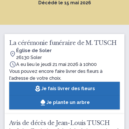
Décédé le 15 mai 2026
La cérémonie funéraire de M. TUSCH
Église de Soler
location_on
26130 Soler
schedule
A eu lieu le jeudi 21 mai 2026 à 10h00
Vous pouvez encore faire livrer des fleurs à
l'adresse de votre choix.
local_florist
Je fais livrer des fleurs
Je plante un arbre
Avis de décès de Jean-Louis TUSCH