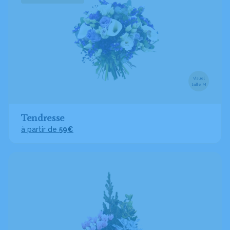
Visuel
taille M
Tendresse
à partir de
59€