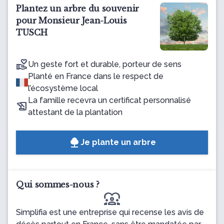
Plantez un arbre du souvenir
pour Monsieur Jean-Louis
TUSCH
Un geste fort et durable, porteur de sens
Planté en France dans le respect de
l’écosystème local
La famille recevra un certificat personnalisé
attestant de la plantation
Je plante un arbre
Qui sommes-nous ?
diversity_1
Simplifia est une entreprise qui recense les avis de