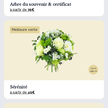
Arbre du souvenir & certificat
à partir de
39€
Meilleure vente
Visuel
taille M
Sérénité
à partir de
49€