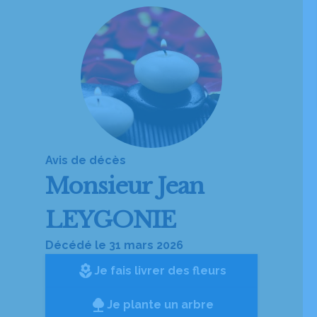
Avis de décès
Monsieur
Jean
LEYGONIE
Décédé le 31 mars 2026
local_florist
Je fais livrer des fleurs
Je plante un arbre