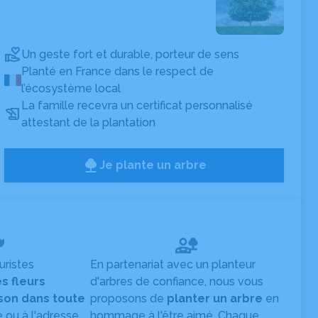
Un geste fort et durable, porteur de sens
Planté en France dans le respect de
l’écosystème local
La famille recevra un certificat personnalisé
attestant de la plantation
Je plante un arbre
uristes
En partenariat avec un planteur
es fleurs
d'arbres de confiance, nous vous
ison dans toute
proposons de
planter un arbre
en
e ou à l'adresse
hommage à l'être aimé. Chaque