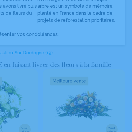
s avons livré plus
arbre est un symbole de mémoire,
s de fleurs du
planté en France dans le cadre de
projets de reforestation prioritaires.
ésenter vos condoléances.
aulieu-Sur-Dordogne (19)
.
faisant livrer des fleurs à la famille
Meilleure vente
Visuel
Visuel
taille M
taille M