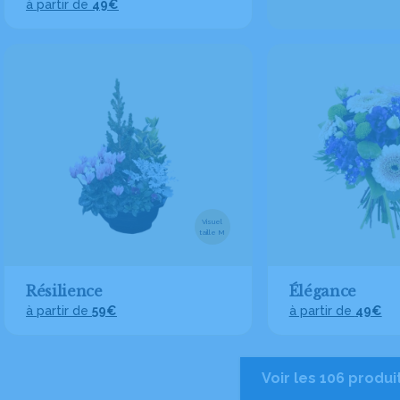
à partir de
49€
Visuel
taille M
Résilience
Élégance
à partir de
59€
à partir de
49€
Voir les 106 produi