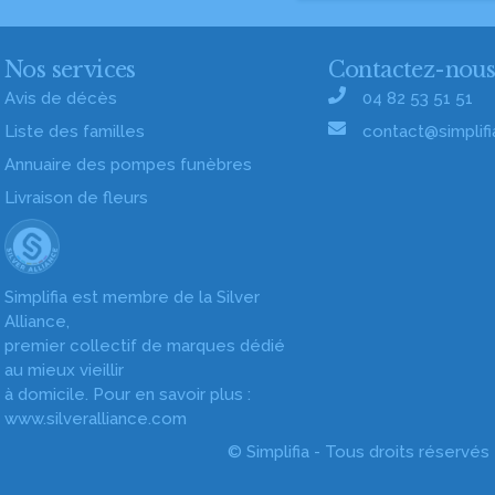
Nos services
Contactez-nou
Avis de décès
04 82 53 51 51
Liste des familles
contact@simplifia
Annuaire des pompes funèbres
Livraison de fleurs
Simplifia est membre de la Silver
Alliance,
premier collectif de marques dédié
au mieux vieillir
à domicile. Pour en savoir plus :
www.silveralliance.com
© Simplifia - Tous droits réservés