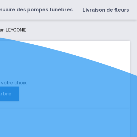
nuaire des pompes funèbres
Livraison de fleurs
ean LEYGONIE
 votre choix.
arbre