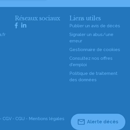
s
Réseaux sociaux
Liens utiles
Publier un avis de décès
.fr
Signaler un abus/une
erreur
Gestionnaire de cookies
Consultez nos offres
d'emploi
Politique de traitement
des données
 -
CGV
-
CGU
-
Mentions légales
Alerte décès