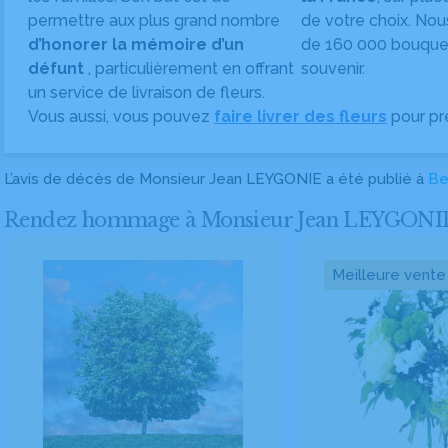
permettre aux plus grand nombre
de votre choix. Nou
d’honorer la mémoire d’un
de 160 000 bouquet
défunt
, particulièrement en offrant
souvenir.
un service de livraison de fleurs.
Vous aussi, vous pouvez
faire livrer des fleurs
pour pr
L’avis de décès de Monsieur Jean LEYGONIE a été publié à
Be
Rendez hommage à Monsieur Jean LEYGONIE en 
Meilleure vente