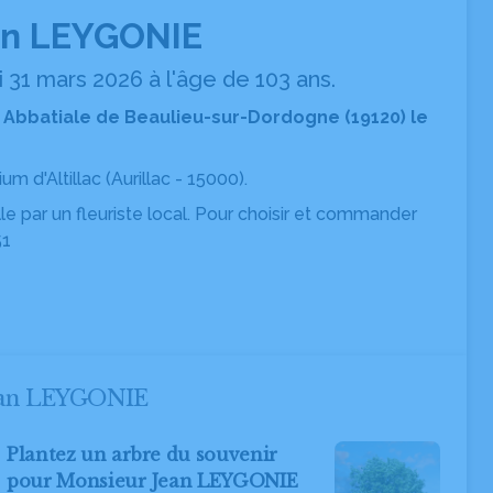
an LEYGONIE
 31 mars 2026 à l'âge de 103 ans.
: Abbatiale de Beaulieu-sur-Dordogne (19120) le
um d'Altillac
(Aurillac - 15000).
ille par un fleuriste local. Pour choisir et commander
51
Jean LEYGONIE
Plantez un arbre du souvenir
pour Monsieur Jean LEYGONIE