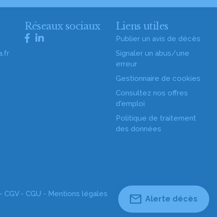
s
Réseaux sociaux
Liens utiles
Publier un avis de décès
.fr
Signaler un abus/une
erreur
Gestionnaire de cookies
Consultez nos offres
d'emploi
Politique de traitement
des données
 -
CGV
-
CGU
-
Mentions légales
Alerte décès