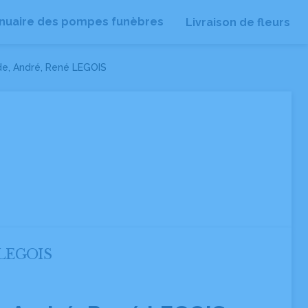
nuaire des pompes funèbres
Livraison de fleurs
de, André, René LEGOIS
é LEGOIS