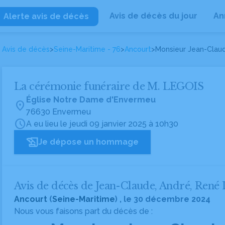
Avis de décès du jour
An
Alerte avis de décès
Avis de décès
>
Seine-Maritime - 76
>
Ancourt
>
Monsieur Jean-Clau
La cérémonie funéraire de M. LEGOIS
Église Notre Dame d'Envermeu
location_on
76630 Envermeu
schedule
A eu lieu le jeudi 09 janvier 2025 à 10h30
Je dépose un hommage
Avis de décès de Jean-Claude, André, Ren
Ancourt
(
Seine-Maritime
) , le 30 décembre 2024
Nous vous faisons part du décès de :