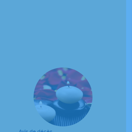
Avis de décès