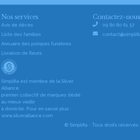
Nos services
Contactez-nou
Avis de décès
09 80 80 61 57
Liste des familles
contact@simplifia
Annuaire des pompes funèbres
Livraison de fleurs
Simplifia est membre de la Silver
Alliance,
premier collectif de marques dédié
au mieux vieillir
à domicile. Pour en savoir plus :
www.silveralliance.com
© Simplifia - Tous droits réservés