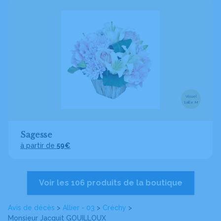
Visuel
taille M
Sagesse
à partir de
59€
Voir les 106 produits de la boutique
Avis de décès
>
Allier - 03
>
Créchy
>
Monsieur Jacquit GOUILLOUX