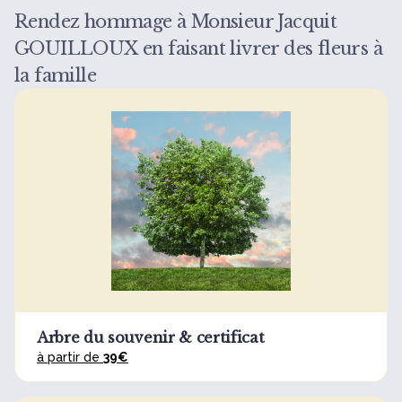
Rendez hommage à Monsieur Jacquit
GOUILLOUX en faisant livrer des fleurs à
la famille
Arbre du souvenir & certificat
à partir de
39€