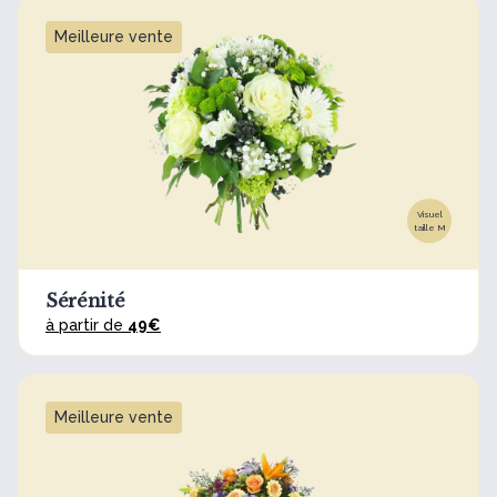
Meilleure vente
Visuel
taille M
Sérénité
à partir de
49€
Meilleure vente