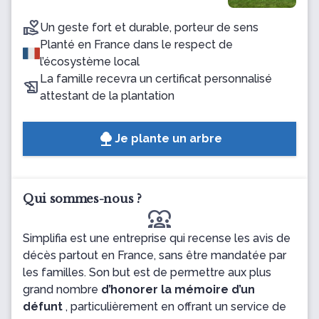
Un geste fort et durable, porteur de sens
Planté en France dans le respect de
l’écosystème local
La famille recevra un certificat personnalisé
attestant de la plantation
Je plante un arbre
Qui sommes-nous ?
diversity_1
Simplifia est une entreprise qui recense les avis de
décès partout en France, sans être mandatée par
les familles. Son but est de permettre aux plus
grand nombre
d’honorer la mémoire d’un
défunt
, particulièrement en offrant un service de