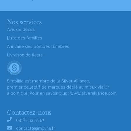
Nos services
Avis de décès
Liste des familles
Annuaire des pompes funèbres
Livraison de fleurs
Simplifia est membre de la Silver Alliance,
premier collectif de marques dédié au mieux vieillir
à domicile. Pour en savoir plus :
www.silveralliance.com
Contactez-nous
04 82 53 51 51
contact@simplifia.fr