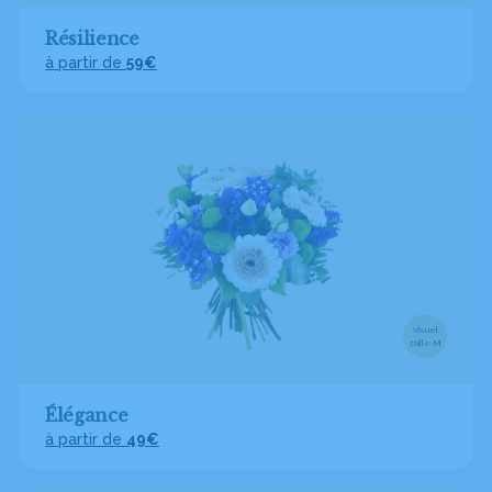
Résilience
à partir de
59€
Visuel
taille M
Élégance
à partir de
49€