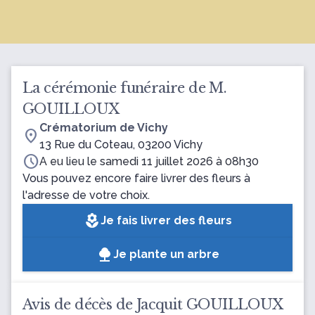
La cérémonie funéraire de M.
GOUILLOUX
Crématorium de Vichy
location_on
13 Rue du Coteau, 03200 Vichy
schedule
A eu lieu le samedi 11 juillet 2026 à 08h30
Vous pouvez encore faire livrer des fleurs à
l'adresse de votre choix.
local_florist
Je fais livrer des fleurs
Je plante un arbre
Avis de décès de Jacquit GOUILLOUX