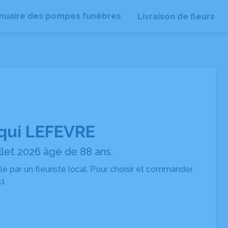
nuaire des pompes funèbres
Livraison de fleurs
qui LEFEVRE
llet 2026 âgé de 88 ans.
ille par un fleuriste local. Pour choisir et commander
51