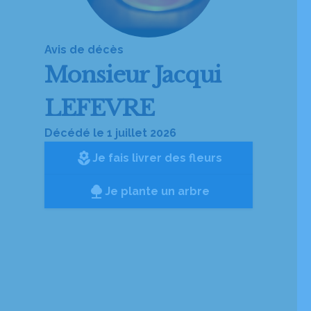
Avis de décès
Monsieur
Jacqui
LEFEVRE
Décédé le 1 juillet 2026
local_florist
Je fais livrer des fleurs
Je plante un arbre