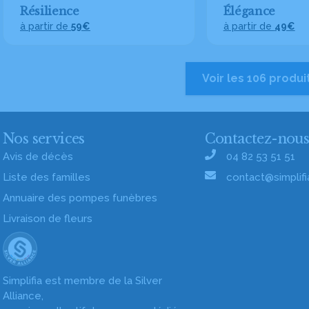
Résilience
Élégance
à partir de
59€
à partir de
49€
Voir les 106 produi
Nos services
Contactez-nou
Avis de décès
04 82 53 51 51
Liste des familles
contact@simplifia
Annuaire des pompes funèbres
Livraison de fleurs
Simplifia est membre de la Silver
Alliance,