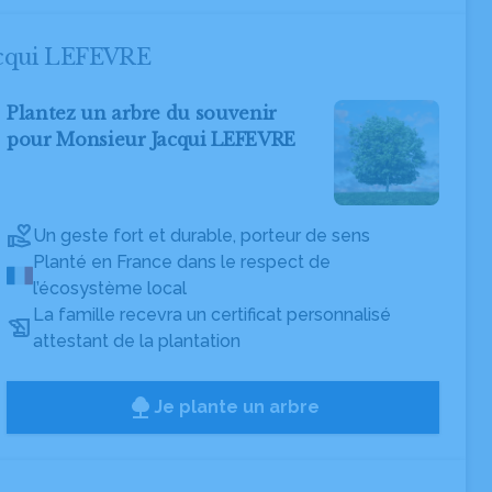
Jacqui LEFEVRE
Plantez un arbre du souvenir
pour Monsieur Jacqui LEFEVRE
Un geste fort et durable, porteur de sens
Planté en France dans le respect de
l’écosystème local
La famille recevra un certificat personnalisé
attestant de la plantation
Je plante un arbre