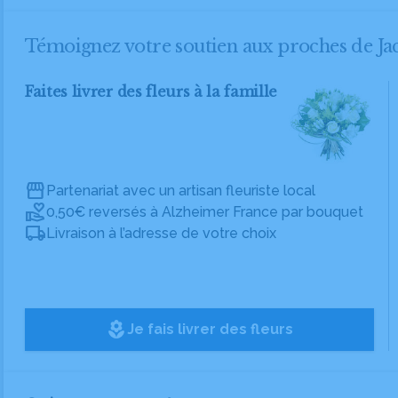
Témoignez votre soutien aux proches de 
Faites livrer des fleurs à la famille
Partenariat avec un artisan fleuriste local
0,50€ reversés à Alzheimer France par bouquet
Livraison à l’adresse de votre choix
local_florist
Je fais livrer des fleurs