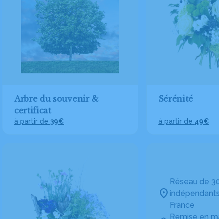
Arbre du souvenir &
Sérénité
certificat
à partir de
39€
à partir de
49€
Réseau de 30
indépendants
France
Remise en ma