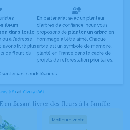
uristes
En partenariat avec un planteur
es fleurs
d'arbres de confiance, nous vous
ison dans toute
proposons de
planter un arbre
en
e ou à l'adresse
hommage à l'être aimé. Chaque
s avons livré plus
arbre est un symbole de mémoire,
s de fleurs du
planté en France dans le cadre de
projets de reforestation prioritaires.
ésenter vos condoléances.
vray (18)
et
Civray (86)
.
faisant livrer des fleurs à la famille
Meilleure vente