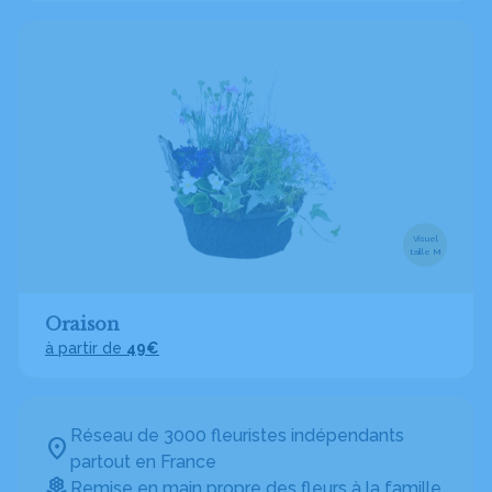
Visuel
taille M
Oraison
à partir de
49€
Réseau de 3000 fleuristes indépendants
partout en France
Remise en main propre des fleurs à la famille