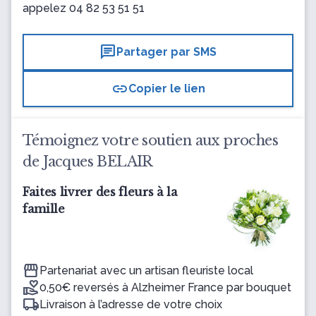
appelez
04 82 53 51 51
chat
Partager par SMS
link
Copier le lien
Témoignez votre soutien aux proches
de Jacques BELAIR
Faites livrer des fleurs à la
famille
Partenariat avec un artisan fleuriste local
0,50€ reversés à Alzheimer France par bouquet
Livraison à l’adresse de votre choix