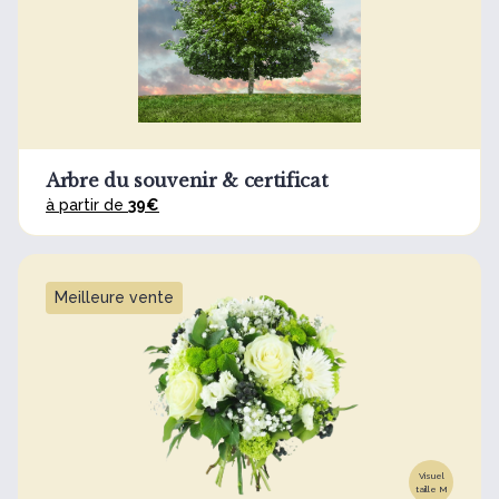
Arbre du souvenir & certificat
à partir de
39€
Meilleure vente
Visuel
taille M