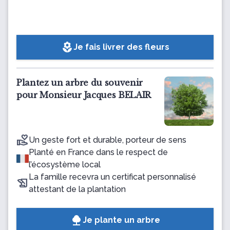
local_florist
Je fais livrer des fleurs
Plantez un arbre du souvenir
pour Monsieur Jacques BELAIR
Un geste fort et durable, porteur de sens
Planté en France dans le respect de
l’écosystème local
La famille recevra un certificat personnalisé
attestant de la plantation
Je plante un arbre