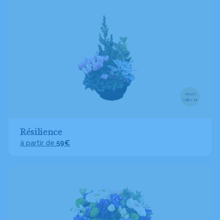
Visuel
taille M
Résilience
à partir de
59€