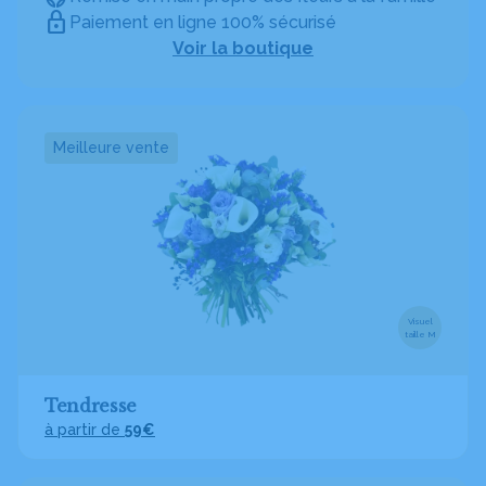
Paiement en ligne 100% sécurisé
Voir la boutique
Meilleure vente
Visuel
taille M
Tendresse
à partir de
59€