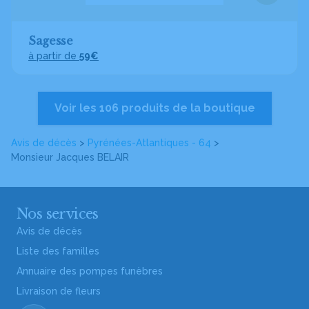
Sagesse
à partir de
59€
Voir les 106 produits de la boutique
Avis de décès
>
Pyrénées-Atlantiques - 64
>
Monsieur Jacques BELAIR
Nos services
Avis de décès
Liste des familles
Annuaire des pompes funèbres
Livraison de fleurs