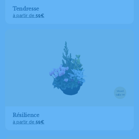
Tendresse
à partir de
59€
Visuel
taille M
Résilience
à partir de
59€