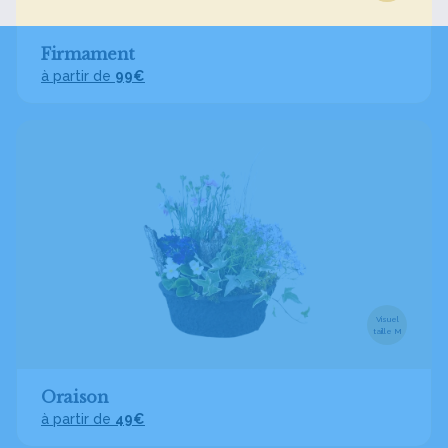
Firmament
à partir de
99€
Visuel
taille M
Oraison
à partir de
49€