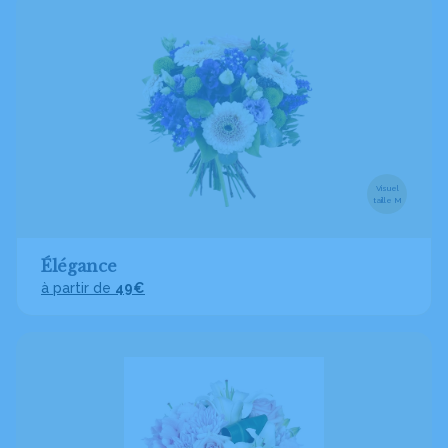
Visuel
taille M
Élégance
à partir de
49€