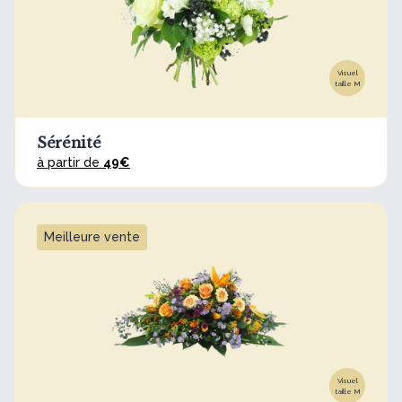
Visuel
taille M
Sérénité
à partir de
49€
Meilleure vente
Visuel
taille M