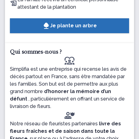
attestant de la plantation
Je plante un arbre
Qui sommes-nous ?
diversity_1
Simplifia est une entreprise qui recense les avis de
décès partout en France, sans être mandatée par
les familles. Son but est de permettre aux plus
grand nombre
d’honorer la mémoire d’un
défunt
, particulièrement en offrant un service de
livraison de fleurs.
Notre réseau de fleuristes partenaires
livre des
fleurs fraîches et de saison dans toute la
France
, sur place ou à l'adresse de votre choix.