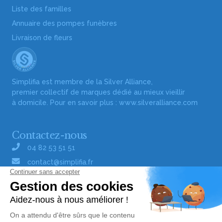
Liste des familles
Annuaire des pompes funèbres
Livraison de fleurs
Simplifia est membre de la Silver Alliance,
premier collectif de marques dédié au mieux vieillir
à domicile. Pour en savoir plus :
www.silveralliance.com
Contactez-nous
04 82 53 51 51
contact@simplifia.fr
Réseaux sociaux