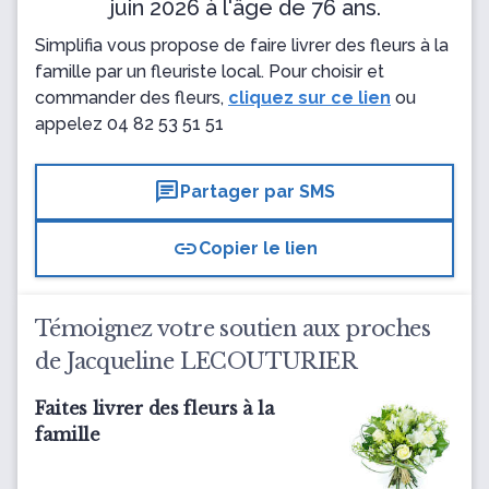
juin 2026 à l'âge de 76 ans.
Simplifia vous propose de faire livrer des fleurs à la
famille par un fleuriste local. Pour choisir et
commander des fleurs,
cliquez sur ce lien
ou
appelez
04 82 53 51 51
chat
Partager par SMS
link
Copier le lien
Témoignez votre soutien aux proches
de Jacqueline LECOUTURIER
Faites livrer des fleurs à la
famille