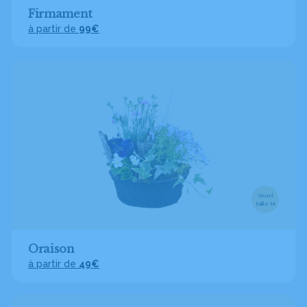
Firmament
à partir de
99€
Visuel
taille M
Oraison
à partir de
49€