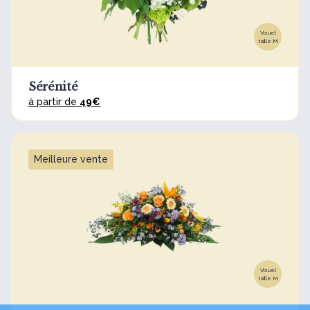
Visuel
taille M
Sérénité
à partir de
49€
Meilleure vente
Visuel
taille M