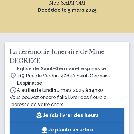
Née SARTORI
Décédée le 5 mars 2025
La cérémonie funéraire de Mme
DEGREZE
Église de Saint-Germain-Lespinasse
location_on
119 Rue de Verdun, 42640 Saint-Germain-
Lespinasse
schedule
A eu lieu le lundi 10 mars 2025 à 14h30
Vous pouvez encore faire livrer des fleurs à
l'adresse de votre choix.
local_florist
Je fais livrer des fleurs
Je plante un arbre