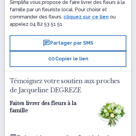
Simplifia vous propose de faire livrer des fleurs à la
famille par un fleuriste local. Pour choisir et
commander des fleurs,
cliquez sur ce lien
ou
appelez
04 82 53 51 51
chat
Partager par SMS
link
Copier le lien
Témoignez votre soutien aux proches
de Jacqueline DEGREZE
Faites livrer des fleurs à la
famille