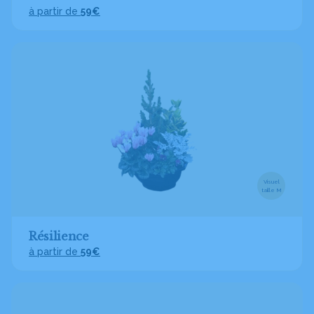
à partir de
59€
Visuel
taille M
Résilience
à partir de
59€