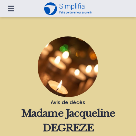
Avis de décès
Madame
Jacqueline
DEGREZE