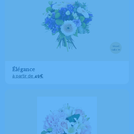
Visuel
taille M
Élégance
à partir de
49€