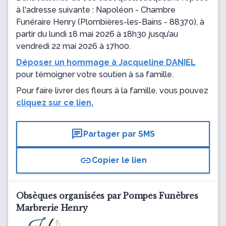
à l'adresse suivante : Napoléon - Chambre
Funéraire Henry
(Plombières-les-Bains - 88370), à
partir du lundi 18 mai 2026 à 18h30 jusqu’au
vendredi 22 mai 2026 à 17h00.
Déposer un hommage à Jacqueline DANIEL
pour témoigner votre soutien à sa famille.
Pour faire livrer des fleurs à la famille, vous pouvez
cliquez sur ce lien.
chat
Partager par SMS
link
Copier le lien
Obsèques organisées par Pompes Funèbres
Marbrerie Henry