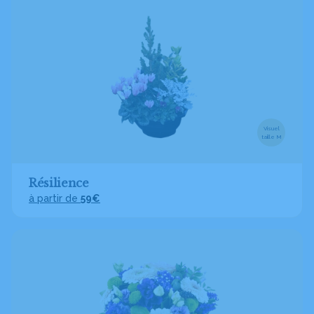
Visuel
taille M
Résilience
à partir de
59€