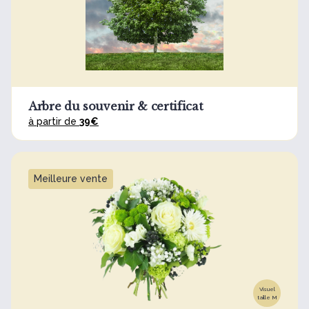
Arbre du souvenir & certificat
à partir de
39€
Meilleure vente
Visuel
taille M