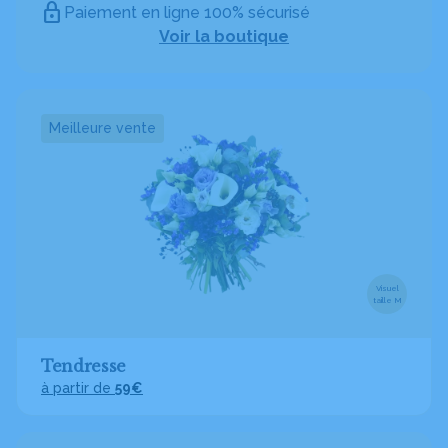
Paiement en ligne 100% sécurisé
Voir la boutique
Meilleure vente
Visuel
taille M
Tendresse
à partir de
59€