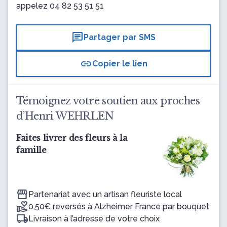
appelez
04 82 53 51 51
chat
Partager par SMS
link
Copier le lien
Témoignez votre soutien aux proches
d’Henri WEHRLEN
Faites livrer des fleurs à la
famille
Partenariat avec un artisan fleuriste local
0,50€ reversés à Alzheimer France par bouquet
Livraison à l’adresse de votre choix