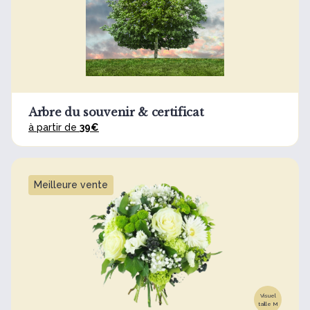
Arbre du souvenir & certificat
à partir de
39€
Meilleure vente
Visuel
taille M