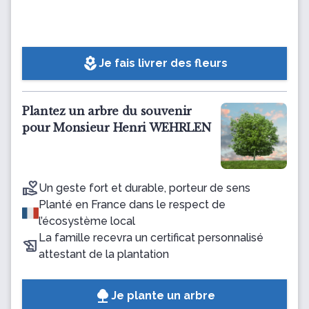
local_florist
Je fais livrer des fleurs
Plantez un arbre du souvenir
pour Monsieur Henri WEHRLEN
Un geste fort et durable, porteur de sens
Planté en France dans le respect de
l’écosystème local
La famille recevra un certificat personnalisé
attestant de la plantation
Je plante un arbre