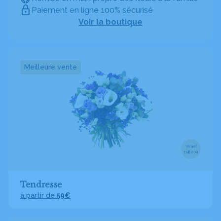
Paiement en ligne 100% sécurisé
Voir la boutique
Meilleure vente
Visuel
taille M
Tendresse
à partir de
59€