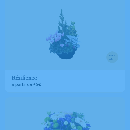
Visuel
taille M
Résilience
à partir de
59€