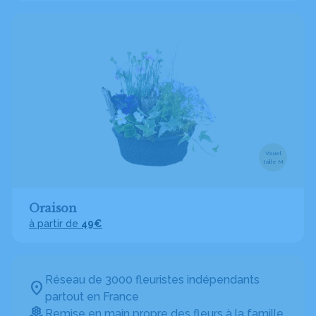
Visuel
taille M
Oraison
à partir de
49€
Réseau de 3000 fleuristes indépendants
partout en France
Remise en main propre des fleurs à la famille