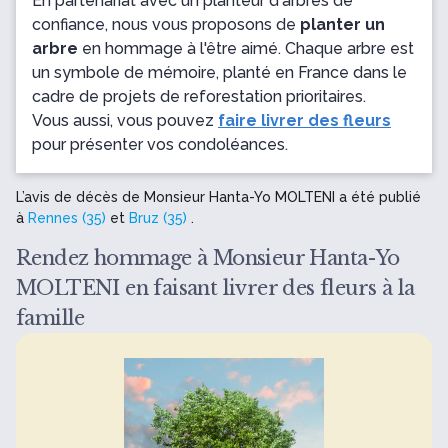
En partenariat avec un planteur d'arbres de
confiance, nous vous proposons de
planter un
arbre
en hommage à l'être aimé. Chaque arbre est
un symbole de mémoire, planté en France dans le
cadre de projets de reforestation prioritaires.
Vous aussi, vous pouvez
faire livrer des fleurs
pour présenter vos condoléances.
L’avis de décès de Monsieur Hanta-Yo MOLTENI a été publié
à
Rennes (35)
et
Bruz (35)
.
Rendez hommage à Monsieur Hanta-Yo
MOLTENI en faisant livrer des fleurs à la
famille