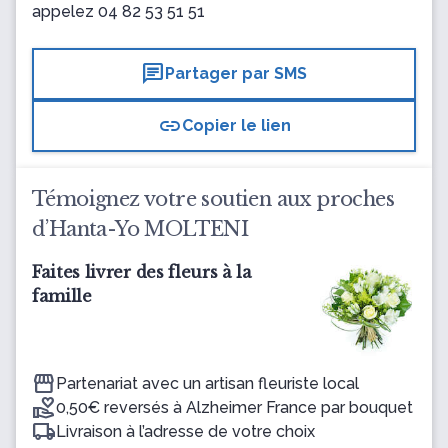
appelez
04 82 53 51 51
chat
Partager par SMS
link
Copier le lien
Témoignez votre soutien aux proches
d’Hanta-Yo MOLTENI
Faites livrer des fleurs à la
famille
Partenariat avec un artisan fleuriste local
0,50€ reversés à Alzheimer France par bouquet
Livraison à l’adresse de votre choix