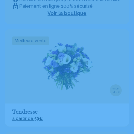
Paiement en ligne 100% sécurisé
Voir la boutique
Meilleure vente
Visuel
taille M
Tendresse
à partir de
59€