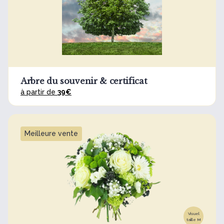
Arbre du souvenir & certificat
à partir de
39€
Meilleure vente
Visuel
taille M