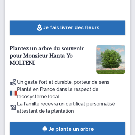
local_florist
Je fais livrer des fleurs
Plantez un arbre du souvenir
pour Monsieur Hanta-Yo
MOLTENI
Un geste fort et durable, porteur de sens
Planté en France dans le respect de
l’écosystème local
La famille recevra un certificat personnalisé
attestant de la plantation
Je plante un arbre