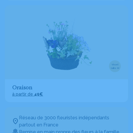
Visuel
taille M
Oraison
à partir de
49€
Réseau de 3000 fleuristes indépendants
partout en France
Remise en main propre des fleurs à la famille