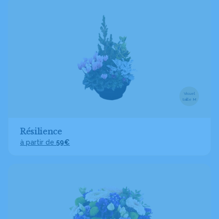
Visuel
taille M
Résilience
à partir de
59€