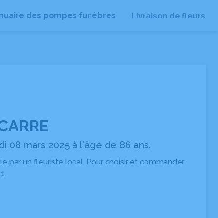
nuaire des pompes funèbres
Livraison de fleurs
 CARRE
i 08 mars 2025 à l'âge de 86 ans.
ille par un fleuriste local. Pour choisir et commander
51