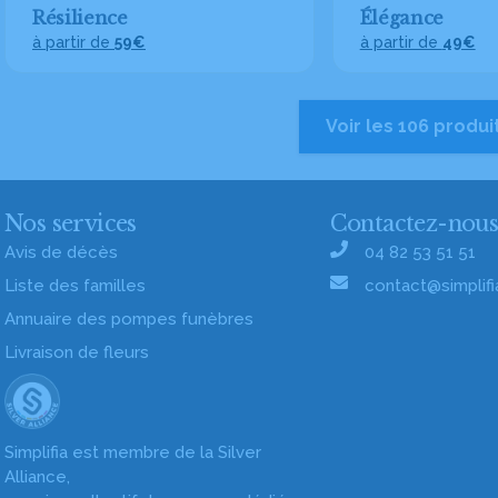
Résilience
Élégance
à partir de
59€
à partir de
49€
Voir les 106 produi
Nos services
Contactez-nou
Avis de décès
04 82 53 51 51
Liste des familles
contact@simplifia
Annuaire des pompes funèbres
Livraison de fleurs
Simplifia est membre de la Silver
Alliance,