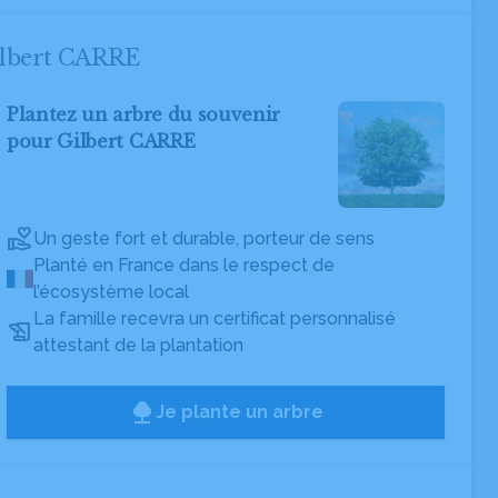
ilbert CARRE
Plantez un arbre du souvenir
pour Gilbert CARRE
Un geste fort et durable, porteur de sens
Planté en France dans le respect de
l’écosystème local
La famille recevra un certificat personnalisé
attestant de la plantation
Je plante un arbre