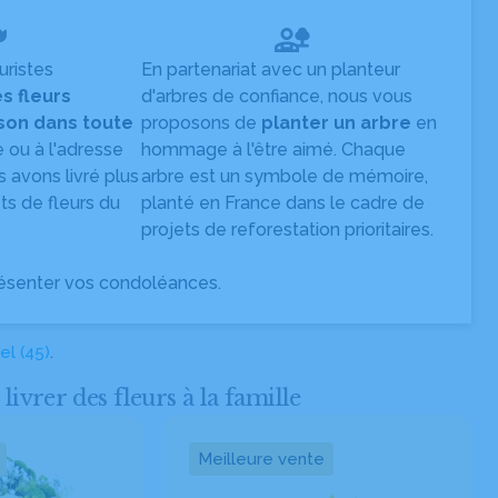
uristes
En partenariat avec un planteur
es fleurs
d'arbres de confiance, nous vous
ison dans toute
proposons de
planter un arbre
en
e ou à l'adresse
hommage à l'être aimé. Chaque
s avons livré plus
arbre est un symbole de mémoire,
s de fleurs du
planté en France dans le cadre de
projets de reforestation prioritaires.
ésenter vos condoléances.
el (45)
.
vrer des fleurs à la famille
Meilleure vente