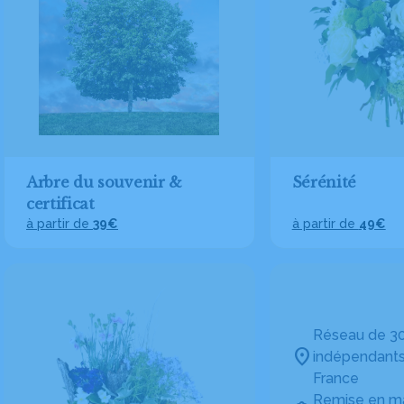
Arbre du souvenir &
Sérénité
certificat
à partir de
39€
à partir de
49€
Réseau de 30
indépendants
France
Remise en ma