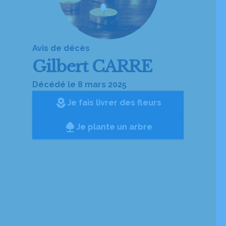
Avis de décès
Gilbert CARRE
Décédé le 8 mars 2025
local_florist
Je fais livrer des fleurs
Je plante un arbre