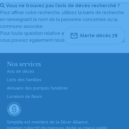
Vous ne trouvez pas l’avis de décès recherché ?
Pour affiner votre recherche, utilisez la barre de recherche
en renseignant le nom de la personne concernée ou la
commune associée.
Pour toute question relative au fonctionnement du site,
Alerte décès 78
vous pouvez également nous contacter au
04 82 53 51 51
.
Nos services
Avis de décès
Liste des familles
Annuaire des pompes funèbres
Livraison de fleurs
Simplifia est membre de la Silver Alliance,
premier collectif de marques dédié au mieux vieillir