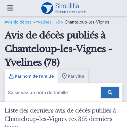
Avis de décès
>
Yvelines - 78
> Chanteloup-les-Vignes
Avis de décès publiés à
Chanteloup-les-Vignes -
Yvelines (78)
Par nom de famille
Par ville
Liste des derniers avis de décès publiés à
Chanteloup-les-Vignes ces 365 derniers