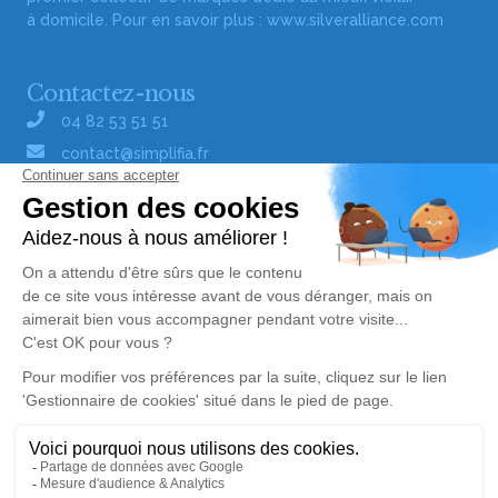
à domicile. Pour en savoir plus :
www.silveralliance.com
Contactez-nous
04 82 53 51 51
contact@simplifia.fr
Réseaux sociaux
Liens utiles
Publier un avis de décès
Signaler un abus/une erreur
Gestionnaire de cookies
Consultez nos offres d'emploi
Politique de traitement des données