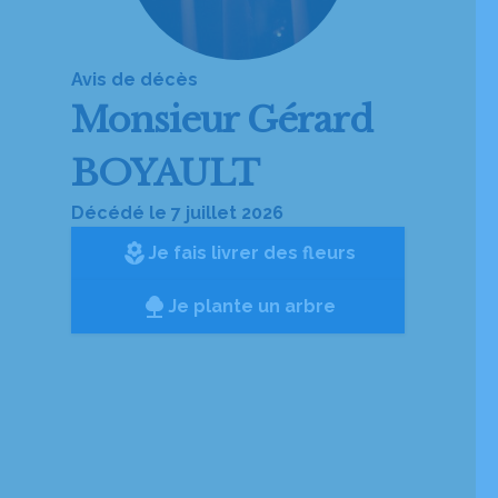
Avis de décès
Monsieur
Gérard
BOYAULT
Décédé le 7 juillet 2026
local_florist
Je fais livrer des fleurs
Je plante un arbre