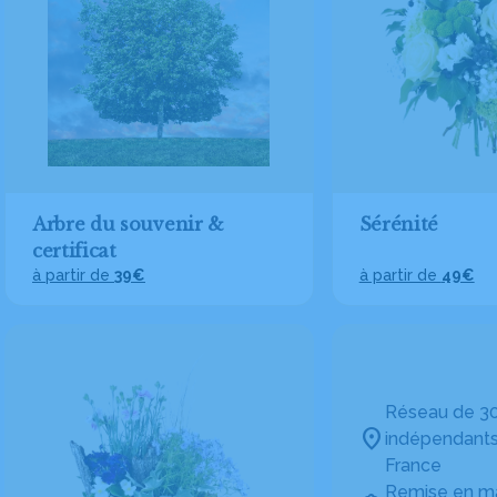
Arbre du souvenir &
Sérénité
certificat
à partir de
39€
à partir de
49€
Réseau de 30
indépendants
France
Remise en ma