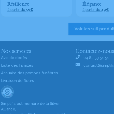
Résilience
Élégance
à partir de
59€
à partir de
49€
Voir les 106 produi
Nos services
Contactez-nou
Avis de décès
04 82 53 51 51
Liste des familles
contact@simplifia
Annuaire des pompes funèbres
Livraison de fleurs
Simplifia est membre de la Silver
Alliance,