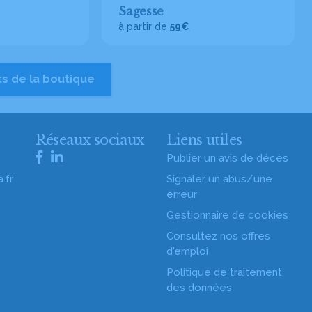
Sagesse
à partir de
59€
ts de la boutique
s
Réseaux sociaux
Liens utiles
Publier un avis de décès
.fr
Signaler un abus/une
erreur
Gestionnaire de cookies
Consultez nos offres
d'emploi
Politique de traitement
des données