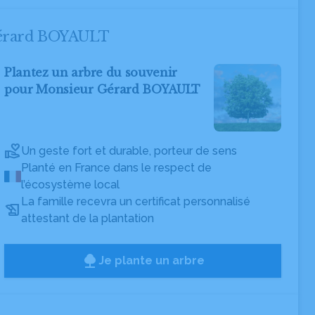
 Gérard BOYAULT
Plantez un arbre du souvenir
pour Monsieur Gérard BOYAULT
Un geste fort et durable, porteur de sens
Planté en France dans le respect de
l’écosystème local
La famille recevra un certificat personnalisé
attestant de la plantation
Je plante un arbre