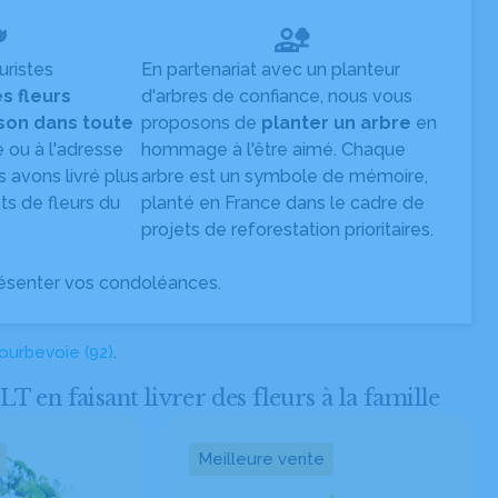
uristes
En partenariat avec un planteur
es fleurs
d'arbres de confiance, nous vous
ison dans toute
proposons de
planter un arbre
en
e ou à l'adresse
hommage à l'être aimé. Chaque
s avons livré plus
arbre est un symbole de mémoire,
s de fleurs du
planté en France dans le cadre de
projets de reforestation prioritaires.
ésenter vos condoléances.
ourbevoie (92)
.
 faisant livrer des fleurs à la famille
Meilleure vente