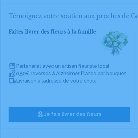
Témoignez votre soutien aux proches de
Faites livrer des fleurs à la famille
Partenariat avec un artisan fleuriste local
0,50€ reversés à Alzheimer France par bouquet
Livraison à l’adresse de votre choix
local_florist
Je fais livrer des fleurs