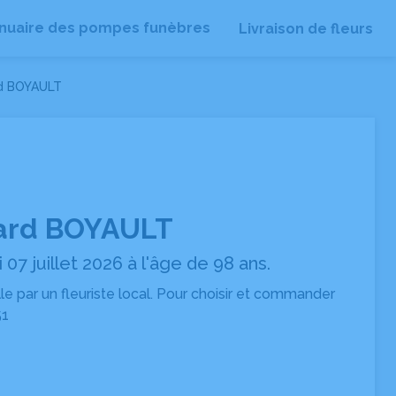
nuaire des pompes funèbres
Livraison de fleurs
rd BOYAULT
ard BOYAULT
07 juillet 2026 à l'âge de 98 ans.
ille par un fleuriste local. Pour choisir et commander
51