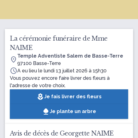
La cérémonie funéraire de Mme
NAIME
Temple Adventiste Salem de Basse-Terre
location_on
97100 Basse-Terre
schedule
A eu lieu le lundi 13 juillet 2026 à 15h30
Vous pouvez encore faire livrer des fleurs à
l'adresse de votre choix.
local_florist
Je fais livrer des fleurs
Je plante un arbre
Avis de décès de Georgette NAIME