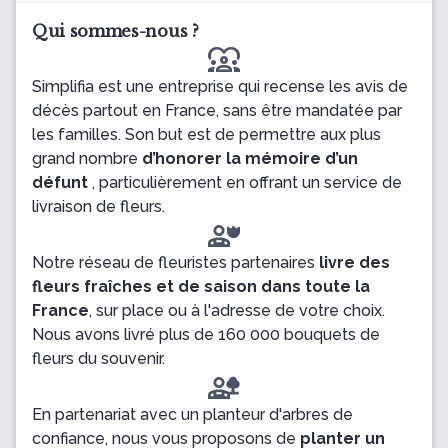
Qui sommes-nous ?
diversity_1
Simplifia est une entreprise qui recense les avis de
décès partout en France, sans être mandatée par
les familles. Son but est de permettre aux plus
grand nombre
d’honorer la mémoire d’un
défunt
, particulièrement en offrant un service de
livraison de fleurs.
Notre réseau de fleuristes partenaires
livre des
fleurs fraîches et de saison dans toute la
France
, sur place ou à l'adresse de votre choix.
Nous avons livré plus de 160 000 bouquets de
fleurs du souvenir.
En partenariat avec un planteur d'arbres de
confiance, nous vous proposons de
planter un