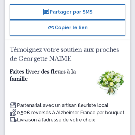
chat
Partager par SMS
link
Copier le lien
Témoignez votre soutien aux proches
de Georgette NAIME
Faites livrer des fleurs à la
famille
Partenariat avec un artisan fleuriste local
0,50€ reversés à Alzheimer France par bouquet
Livraison à l’adresse de votre choix