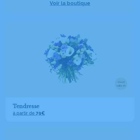
Voir la boutique
Visuel
taille M
Tendresse
à partir de
79€