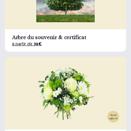
Arbre du souvenir & certificat
à partir de
39€
Visuel
taille M