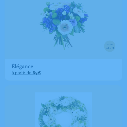
Visuel
taille M
Élégance
à partir de
69€