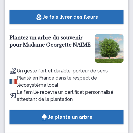
local_florist
Je fais livrer des fleurs
Plantez un arbre du souvenir
pour Madame Georgette NAIME
Un geste fort et durable, porteur de sens
Planté en France dans le respect de
l’écosystème local
La famille recevra un certificat personnalisé
attestant de la plantation
Je plante un arbre