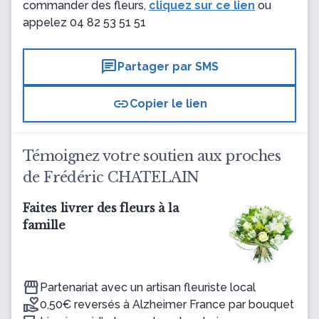
commander des fleurs,
cliquez sur ce lien
ou
appelez
04 82 53 51 51
chat
Partager par SMS
link
Copier le lien
Témoignez votre soutien aux proches
de Frédéric CHATELAIN
Faites livrer des fleurs à la
famille
Partenariat avec un artisan fleuriste local
0,50€ reversés à Alzheimer France par bouquet