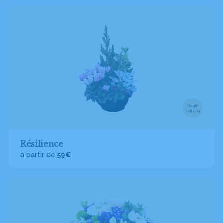
Visuel
taille M
Résilience
à partir de
59€