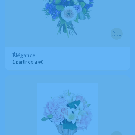
Visuel
taille M
Élégance
à partir de
49€