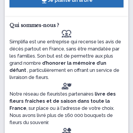
Je plante un arbre
Qui sommes-nous ?
diversity_1
Simplifia est une entreprise qui recense les avis de
décès partout en France, sans être mandatée par
les familles. Son but est de permettre aux plus
grand nombre
d’honorer la mémoire d’un
défunt
, particulièrement en offrant un service de
livraison de fleurs.
Notre réseau de fleuristes partenaires
livre des
fleurs fraîches et de saison dans toute la
France
, sur place ou à l'adresse de votre choix.
Nous avons livré plus de 160 000 bouquets de
fleurs du souvenir.