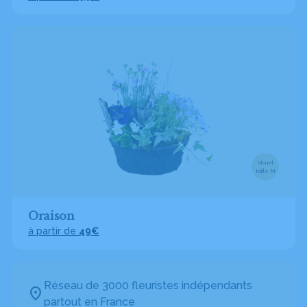
Visuel
taille M
Oraison
à partir de
49€
Réseau de 3000 fleuristes indépendants
partout en France