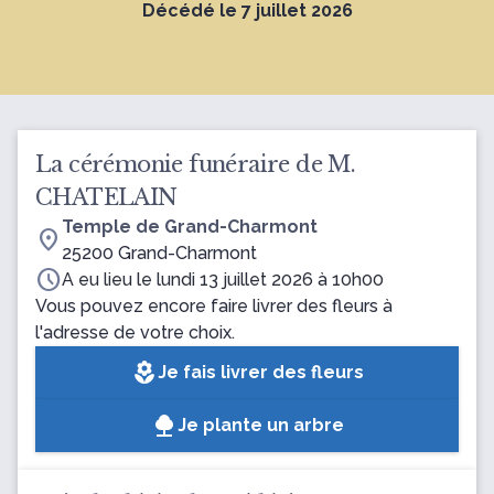
Décédé le 7 juillet 2026
La cérémonie funéraire de M.
CHATELAIN
Temple de Grand-Charmont
location_on
25200 Grand-Charmont
schedule
A eu lieu le lundi 13 juillet 2026 à 10h00
Vous pouvez encore faire livrer des fleurs à
l'adresse de votre choix.
local_florist
Je fais livrer des fleurs
Je plante un arbre