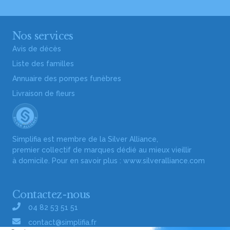
Nos services
Avis de décès
Liste des familles
Annuaire des pompes funèbres
Livraison de fleurs
Simplifia est membre de la Silver Alliance,
premier collectif de marques dédié au mieux vieillir
à domicile. Pour en savoir plus :
www.silveralliance.com
Contactez-nous
04 82 53 51 51
contact@simplifia.fr