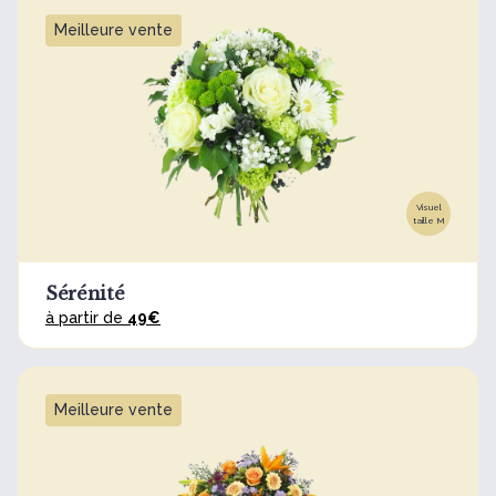
Meilleure vente
Visuel
taille M
Sérénité
à partir de
49€
Meilleure vente