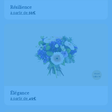
Résilience
à partir de
59€
Visuel
taille M
Élégance
à partir de
49€