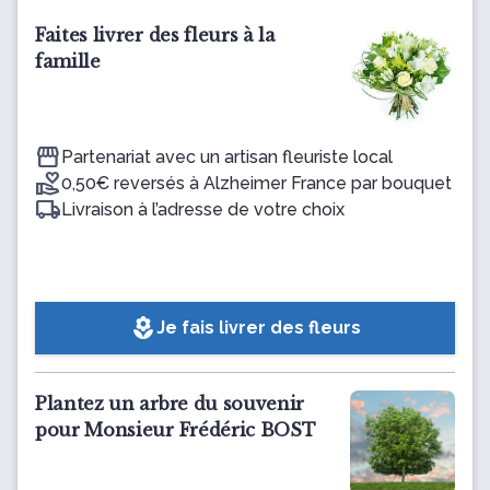
Faites livrer des fleurs à la
famille
Partenariat avec un artisan fleuriste local
0,50€ reversés à Alzheimer France par bouquet
Livraison à l’adresse de votre choix
local_florist
Je fais livrer des fleurs
Plantez un arbre du souvenir
pour Monsieur Frédéric BOST