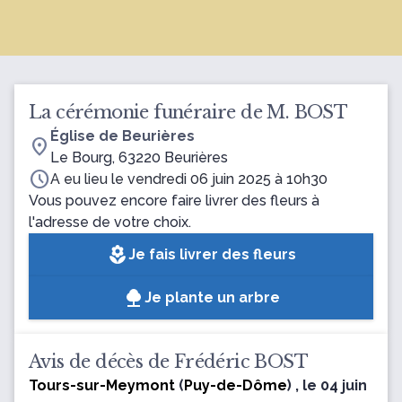
La cérémonie funéraire de M. BOST
Église de Beurières
location_on
Le Bourg, 63220 Beurières
schedule
A eu lieu le vendredi 06 juin 2025 à 10h30
Vous pouvez encore faire livrer des fleurs à
l'adresse de votre choix.
local_florist
Je fais livrer des fleurs
Je plante un arbre
Avis de décès de Frédéric BOST
Tours-sur-Meymont
(
Puy-de-Dôme
) , le 04 juin