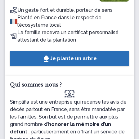
Un geste fort et durable, porteur de sens
Planté en France dans le respect de
l’écosystème local
La famille recevra un certificat personnalisé
attestant de la plantation
Je plante un arbre
Qui sommes-nous ?
diversity_1
Simplifia est une entreprise qui recense les avis de
décès partout en France, sans être mandatée par
les familles. Son but est de permettre aux plus
grand nombre
d’honorer la mémoire d’un
défunt
, particulièrement en offrant un service de