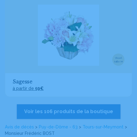
Visuel
taille M
Sagesse
à partir de
59€
Voir les 106 produits de la boutique
Avis de décès
>
Puy-de-Dôme - 63
>
Tours-sur-Meymont
>
Monsieur Frédéric BOST