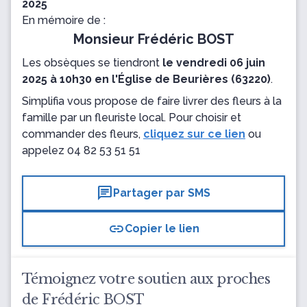
2025
En mémoire de :
Monsieur Frédéric BOST
Les obsèques se tiendront
le vendredi 06 juin
2025 à 10h30 en l'Église de Beurières (63220)
.
Simplifia vous propose de faire livrer des fleurs à la
famille par un fleuriste local. Pour choisir et
commander des fleurs,
cliquez sur ce lien
ou
appelez
04 82 53 51 51
chat
Partager par SMS
link
Copier le lien
Témoignez votre soutien aux proches
de Frédéric BOST