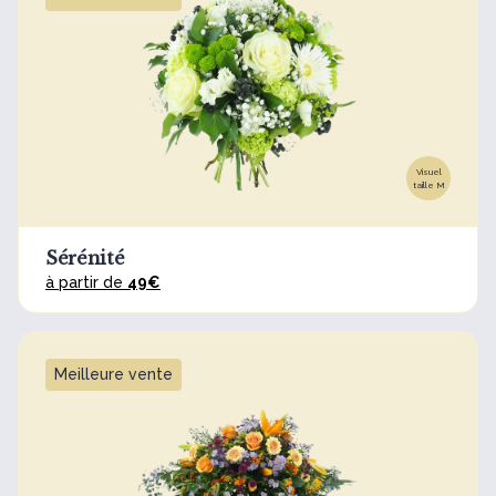
Visuel
taille M
Sérénité
à partir de
49€
Meilleure vente