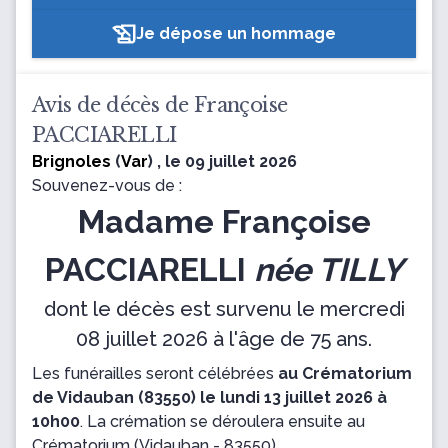
Je dépose un hommage
Avis de décès de Françoise
PACCIARELLI
Brignoles
(
Var
) , le 09 juillet 2026
Souvenez-vous de :
Madame Françoise
PACCIARELLI
née TILLY
dont le décès est survenu le mercredi
08 juillet 2026 à l'âge de 75 ans.
Les funérailles seront célébrées
au Crématorium
de Vidauban (83550) le lundi 13 juillet 2026 à
10h00
.
La crémation se déroulera ensuite
au
Crématorium
(Vidauban - 83550).