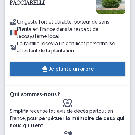
PACCIARELLI
Un geste fort et durable, porteur de sens
Planté en France dans le respect de
l’écosystème local
La famille recevra un certificat personnalisé
attestant de la plantation
Je plante un arbre
Qui sommes-nous ?
diversity_1
Simplifia recense les avis de décès partout en
France, pour
perpétuer la mémoire de ceux qui
nous quittent