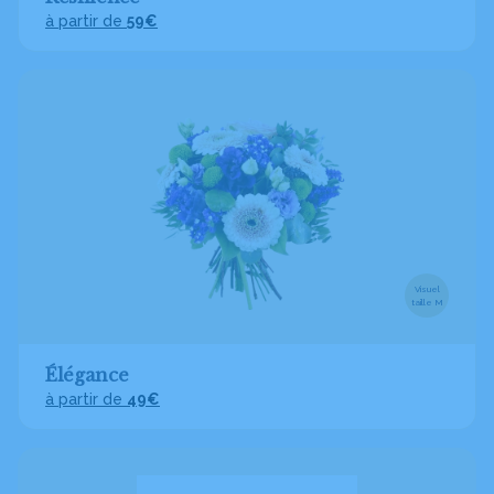
à partir de
59€
Visuel
taille M
Élégance
à partir de
49€