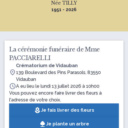
Née TILLY
1951 - 2026
La cérémonie funéraire de Mme
PACCIARELLI
Crématorium de Vidauban
location_on
139 Boulevard des Pins Parasols, 83550
Vidauban
schedule
A eu lieu le lundi 13 juillet 2026 à 10h00
Vous pouvez encore faire livrer des fleurs à
l'adresse de votre choix.
local_florist
Je fais livrer des fleurs
Je plante un arbre