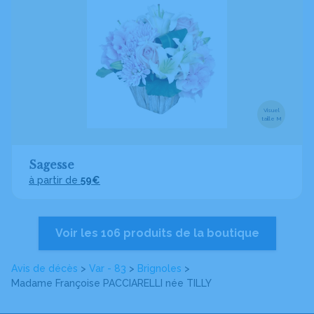
Visuel
taille M
Sagesse
à partir de
59€
Voir les 106 produits de la boutique
Avis de décès
>
Var - 83
>
Brignoles
>
Madame Françoise PACCIARELLI
née TILLY