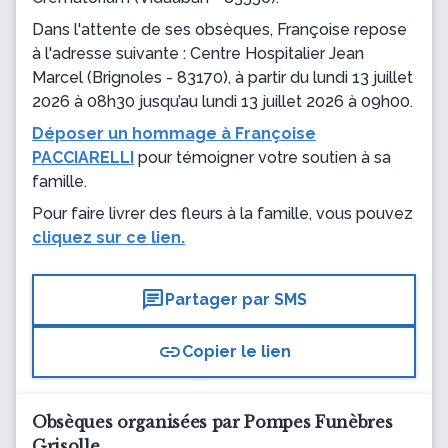
Dans l'attente de ses obsèques, Françoise repose
à l'adresse suivante : Centre Hospitalier Jean
Marcel
(Brignoles - 83170), à partir du lundi 13 juillet
2026 à 08h30 jusqu’au lundi 13 juillet 2026 à 09h00.
Déposer un hommage à Françoise
PACCIARELLI
pour témoigner votre soutien à sa
famille.
Pour faire livrer des fleurs à la famille, vous pouvez
cliquez sur ce lien.
chat
Partager par SMS
link
Copier le lien
Obsèques organisées par Pompes Funèbres
Grisolle