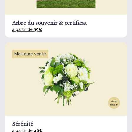
Arbre du souvenir & certificat
à partir de
39€
Meilleure vente
Visuel
taille M
Sérénité
à partir de
49€