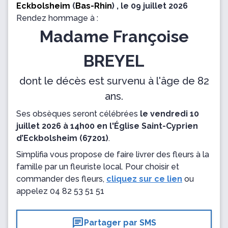
Eckbolsheim
(
Bas-Rhin
) , le 09 juillet 2026
Rendez hommage à :
Madame Françoise
BREYEL
dont le décès est survenu à l'âge de 82
ans.
Ses obsèques seront célébrées
le vendredi 10
juillet 2026 à 14h00 en l'Église Saint-Cyprien
d’Eckbolsheim (67201)
.
Simplifia vous propose de faire livrer des fleurs à la
famille par un fleuriste local. Pour choisir et
commander des fleurs,
cliquez sur ce lien
ou
appelez
04 82 53 51 51
chat
Partager par SMS