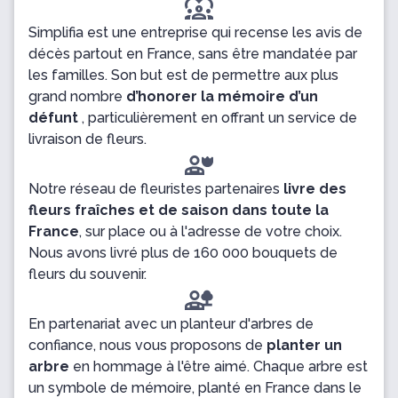
diversity_1
Simplifia est une entreprise qui recense les avis de
décès partout en France, sans être mandatée par
les familles. Son but est de permettre aux plus
grand nombre
d’honorer la mémoire d’un
défunt
, particulièrement en offrant un service de
livraison de fleurs.
Notre réseau de fleuristes partenaires
livre des
fleurs fraîches et de saison dans toute la
France
, sur place ou à l'adresse de votre choix.
Nous avons livré plus de 160 000 bouquets de
fleurs du souvenir.
En partenariat avec un planteur d'arbres de
confiance, nous vous proposons de
planter un
arbre
en hommage à l'être aimé. Chaque arbre est
un symbole de mémoire, planté en France dans le