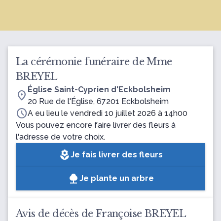
La cérémonie funéraire de Mme
BREYEL
Église Saint-Cyprien d'Eckbolsheim
location_on
20 Rue de l'Église, 67201 Eckbolsheim
schedule
A eu lieu le vendredi 10 juillet 2026 à 14h00
Vous pouvez encore faire livrer des fleurs à
l'adresse de votre choix.
local_florist
Je fais livrer des fleurs
Je plante un arbre
Avis de décès de Françoise BREYEL