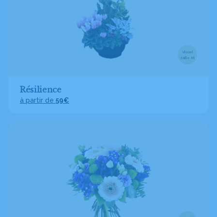
Visuel
taille M
Résilience
à partir de
59€