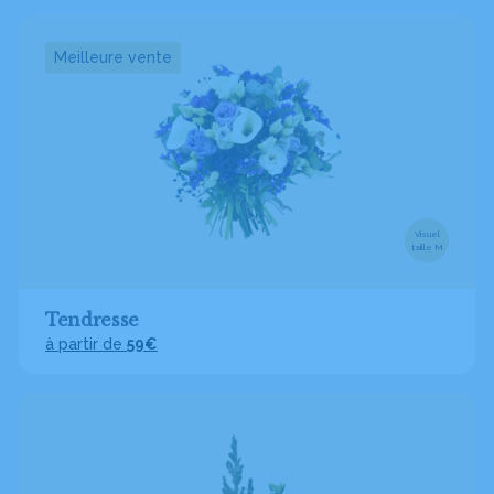
Meilleure vente
Visuel
taille M
Tendresse
à partir de
59€