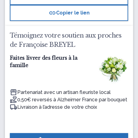
link
Copier le lien
Témoignez votre soutien aux proches
de Françoise BREYEL
Faites livrer des fleurs à la
famille
Partenariat avec un artisan fleuriste local
0,50€ reversés à Alzheimer France par bouquet
Livraison à l’adresse de votre choix