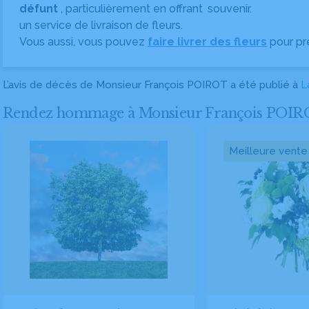
défunt
, particulièrement en offrant
souvenir.
un service de livraison de fleurs.
Vous aussi, vous pouvez
faire livrer des fleurs
pour pr
L’avis de décès de Monsieur François POIROT a été publié à
L
Rendez hommage à Monsieur François POIROT en
Meilleure vente