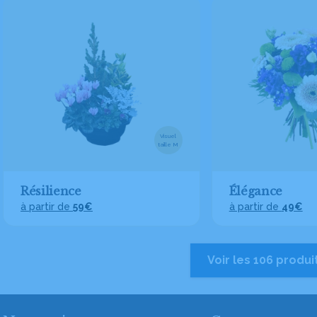
Visuel
taille M
Résilience
Élégance
à partir de
59€
à partir de
49€
Voir les 106 produi