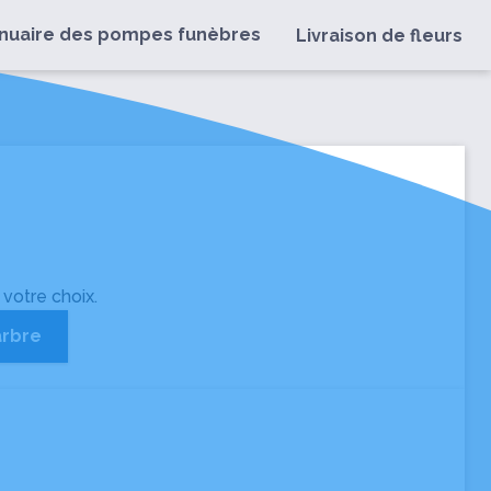
nuaire des pompes funèbres
Livraison de fleurs
 votre choix.
arbre