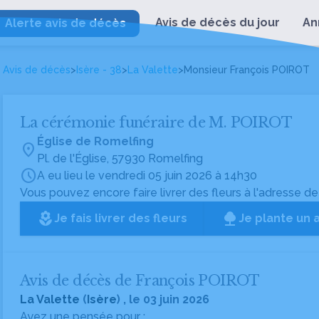
Avis de décès du jour
An
Alerte avis de décès
Avis de décès
>
Isère - 38
>
La Valette
>
Monsieur François POIROT
La cérémonie funéraire de M. POIROT
Église de Romelfing
location_on
Pl. de l'Église, 57930 Romelfing
schedule
A eu lieu le vendredi 05 juin 2026 à 14h30
Vous pouvez encore faire livrer des fleurs à l'adresse de
local_florist
Je fais livrer des fleurs
Je plante un 
Avis de décès de François POIROT
La Valette
(
Isère
) , le 03 juin 2026
Ayez une pensée pour :