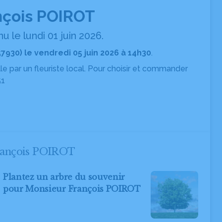
nçois POIROT
 le lundi 01 juin 2026.
57930) le vendredi 05 juin 2026 à 14h30
.
ille par un fleuriste local. Pour choisir et commander
51
François POIROT
Plantez un arbre du souvenir
pour Monsieur François POIROT