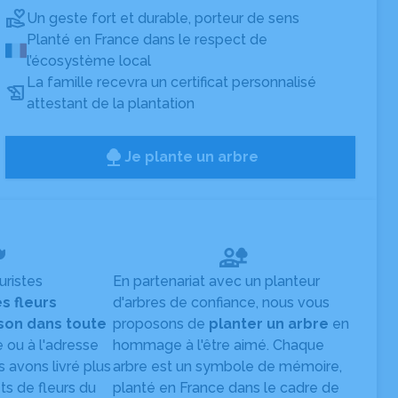
Un geste fort et durable, porteur de sens
Planté en France dans le respect de
l’écosystème local
La famille recevra un certificat personnalisé
attestant de la plantation
Je plante un arbre
uristes
En partenariat avec un planteur
es fleurs
d'arbres de confiance, nous vous
ison dans toute
proposons de
planter un arbre
en
e ou à l'adresse
hommage à l'être aimé. Chaque
s avons livré plus
arbre est un symbole de mémoire,
s de fleurs du
planté en France dans le cadre de