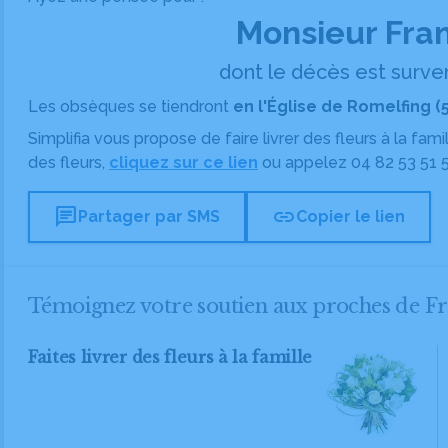
Monsieur Fra
dont le décès est survenu
Les obsèques se tiendront
en l'Église de Romelfing (
Simplifia vous propose de faire livrer des fleurs à la fam
des fleurs,
cliquez sur ce lien
ou appelez
04 82 53 51 
chat
link
Partager par SMS
Copier le lien
Témoignez votre soutien aux proches de 
Faites livrer des fleurs à la famille