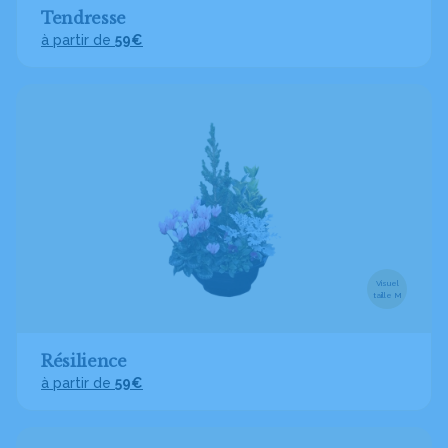
Tendresse
à partir de
59€
Visuel
taille M
Résilience
à partir de
59€