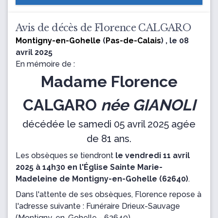
Avis de décès de Florence CALGARO
Montigny-en-Gohelle
(
Pas-de-Calais
) , le 08
avril 2025
En mémoire de :
Madame Florence
CALGARO
née GIANOLI
décédée le samedi 05 avril 2025 agée
de 81 ans.
Les obsèques se tiendront
le vendredi 11 avril
2025 à 14h30 en l'Église Sainte Marie-
Madeleine de Montigny-en-Gohelle (62640)
.
Dans l'attente de ses obsèques, Florence repose
à
l'adresse suivante : Funéraire Drieux-Sauvage
(Montigny-en-Gohelle - 62640).