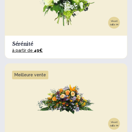
Visuel
taille M
Sérénité
à partir de
49€
Meilleure vente
Visuel
taille M