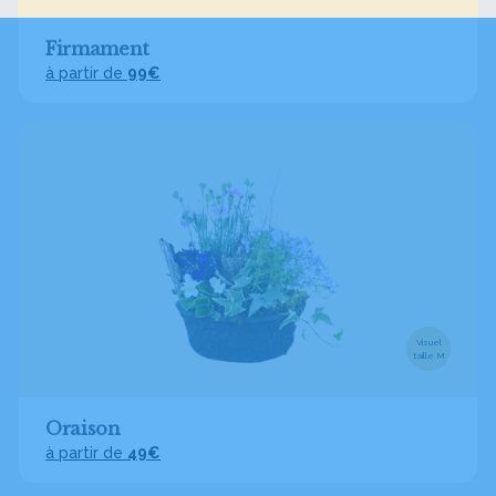
Firmament
à partir de
99€
Visuel
taille M
Oraison
à partir de
49€