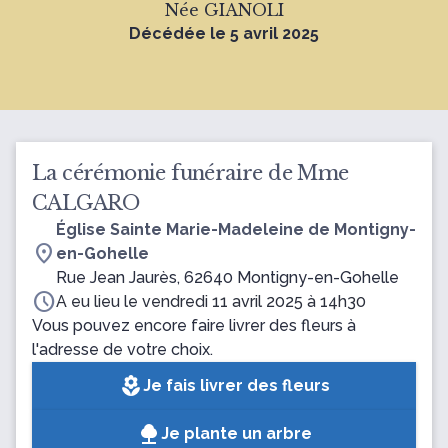
Née GIANOLI
Décédée le 5 avril 2025
La cérémonie funéraire de Mme
CALGARO
Église Sainte Marie-Madeleine de Montigny-
location_on
en-Gohelle
Rue Jean Jaurès, 62640 Montigny-en-Gohelle
schedule
A eu lieu le vendredi 11 avril 2025 à 14h30
Vous pouvez encore faire livrer des fleurs à
l'adresse de votre choix.
local_florist
Je fais livrer des fleurs
Je plante un arbre