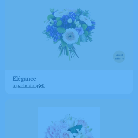
Visuel
taille M
Élégance
à partir de
49€