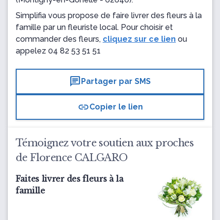
Simplifia vous propose de faire livrer des fleurs à la
famille par un fleuriste local. Pour choisir et
commander des fleurs,
cliquez sur ce lien
ou
appelez
04 82 53 51 51
chat
Partager par SMS
link
Copier le lien
Témoignez votre soutien aux proches
de Florence CALGARO
Faites livrer des fleurs à la
famille