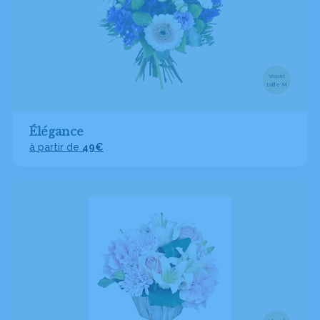
Visuel
taille M
Élégance
à partir de
49€