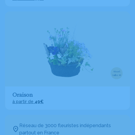
Visuel
taille M
Oraison
à partir de
49€
Réseau de 3000 fleuristes indépendants
partout en France