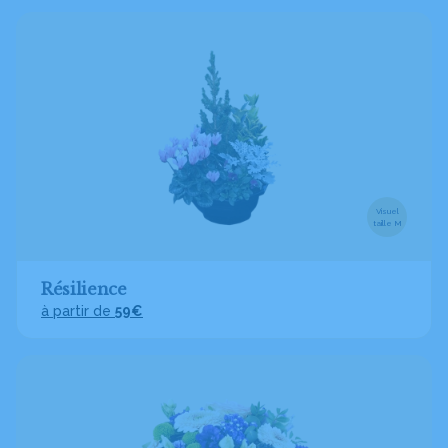
Visuel
taille M
Résilience
à partir de
59€