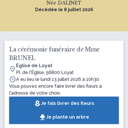
Née DALINET
Décédée le 8 juillet 2026
La cérémonie funéraire de Mme
BRUNEL
Église de Loyat
location_on
Pl. de l'Église, 56800 Loyat
schedule
A eu lieu le lundi 13 juillet 2026 à 10h30
Vous pouvez encore faire livrer des fleurs à
l'adresse de votre choix.
local_florist
Je fais livrer des fleurs
Je plante un arbre