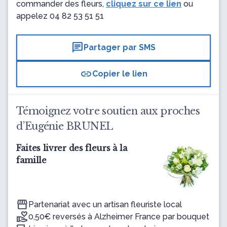
commander des fleurs,
cliquez sur ce lien
ou
appelez
04 82 53 51 51
chat
Partager par SMS
link
Copier le lien
Témoignez votre soutien aux proches
d’Eugénie BRUNEL
Faites livrer des fleurs à la
famille
Partenariat avec un artisan fleuriste local
0,50€ reversés à Alzheimer France par bouquet