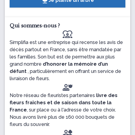
Je plante un arbre
Qui sommes-nous ?
diversity_1
Simplifia est une entreprise qui recense les avis de
décès partout en France, sans être mandatée par
les familles. Son but est de permettre aux plus
grand nombre
d’honorer la mémoire d’un
défunt
, particulièrement en offrant un service de
livraison de fleurs.
Notre réseau de fleuristes partenaires
livre des
fleurs fraîches et de saison dans toute la
France
, sur place ou à l'adresse de votre choix.
Nous avons livré plus de 160 000 bouquets de
fleurs du souvenir.