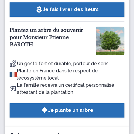
local_florist
Je fais livrer des fleurs
Plantez un arbre du souvenir
pour Monsieur Etienne
BAROTH
Un geste fort et durable, porteur de sens
Planté en France dans le respect de
l’écosystème local
La famille recevra un certificat personnalisé
attestant de la plantation
Je plante un arbre