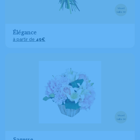
Visuel
taille M
Élégance
à partir de
49€
Visuel
taille M
Sagesse