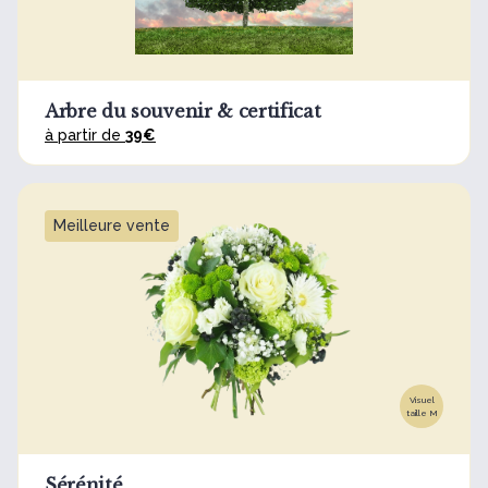
Arbre du souvenir & certificat
à partir de
39€
Meilleure vente
Visuel
taille M
Sérénité