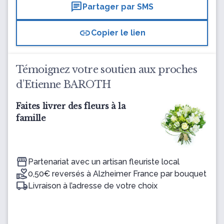
chat
Partager par SMS
link
Copier le lien
Témoignez votre soutien aux proches
d’Etienne BAROTH
Faites livrer des fleurs à la
famille
Partenariat avec un artisan fleuriste local
0,50€ reversés à Alzheimer France par bouquet
Livraison à l’adresse de votre choix