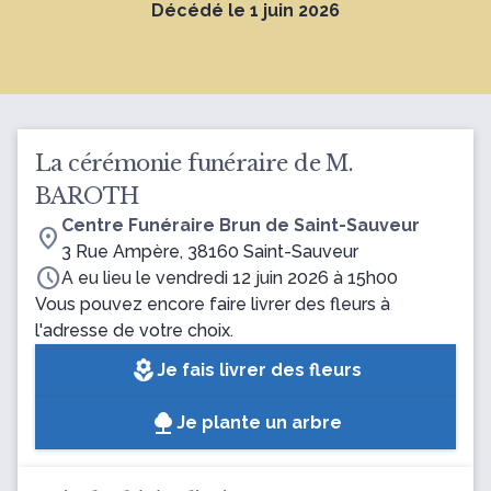
Décédé le 1 juin 2026
La cérémonie funéraire de M.
BAROTH
Centre Funéraire Brun de Saint-Sauveur
location_on
3 Rue Ampère, 38160 Saint-Sauveur
schedule
A eu lieu le vendredi 12 juin 2026 à 15h00
Vous pouvez encore faire livrer des fleurs à
l'adresse de votre choix.
local_florist
Je fais livrer des fleurs
Je plante un arbre