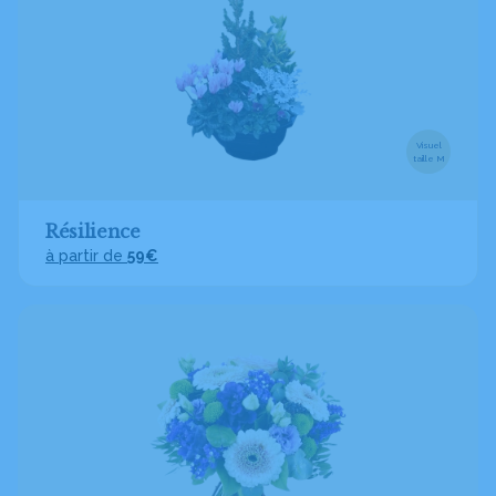
Visuel
taille M
Résilience
à partir de
59€