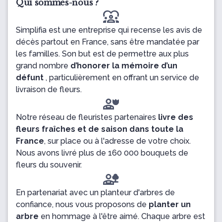
Qui sommes-nous ?
diversity_1
Simplifia est une entreprise qui recense les avis de
décès partout en France, sans être mandatée par
les familles. Son but est de permettre aux plus
grand nombre
d’honorer la mémoire d’un
défunt
, particulièrement en offrant un service de
livraison de fleurs.
Notre réseau de fleuristes partenaires
livre des
fleurs fraîches et de saison dans toute la
France
, sur place ou à l'adresse de votre choix.
Nous avons livré plus de 160 000 bouquets de
fleurs du souvenir.
En partenariat avec un planteur d'arbres de
confiance, nous vous proposons de
planter un
arbre
en hommage à l'être aimé. Chaque arbre est