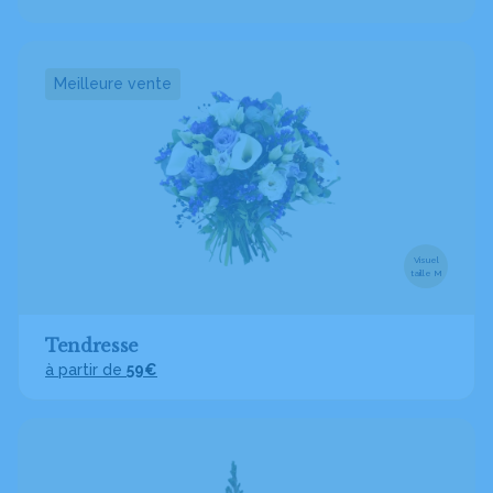
Meilleure vente
Visuel
taille M
Tendresse
à partir de
59€