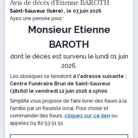
Avis de décès d’Etienne BAROTH
Saint-Sauveur
(
Isère
) , le 03 juin 2026
Ayez une pensée pour :
Monsieur Etienne
BAROTH
dont le décès est survenu le lundi 01 juin
2026.
Les obsèques se tiendront
à l'adresse suivante :
Centre Funéraire Brun de Saint-Sauveur
(38160) le vendredi 12 juin 2026 à 15h00
.
Simplifia vous propose de faire livrer des fleurs à la
famille par un fleuriste local. Pour choisir et
commander des fleurs,
cliquez sur ce lien
ou
appelez
04 82 53 51 51