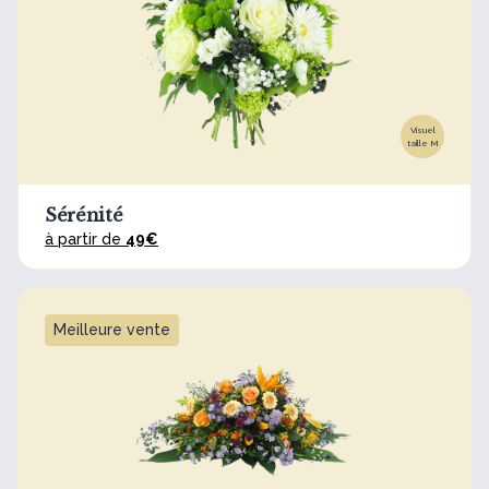
Visuel
taille M
Sérénité
à partir de
49€
Meilleure vente