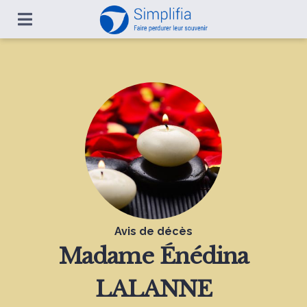
Avis de décès
Madame
Énédina
LALANNE