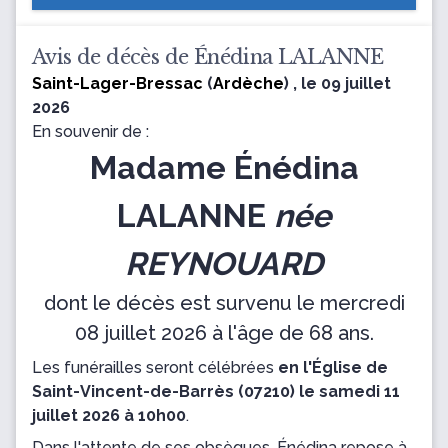
Avis de décès de Énédina LALANNE
Saint-Lager-Bressac
(
Ardèche
) , le 09 juillet
2026
En souvenir de :
Madame Énédina
LALANNE
née
REYNOUARD
dont le décès est survenu le mercredi
08 juillet 2026 à l'âge de 68 ans.
Les funérailles seront célébrées
en l'Église de
Saint-Vincent-de-Barrès (07210) le samedi 11
juillet 2026 à 10h00
.
Dans l'attente de ses obsèques, Énédina repose
à