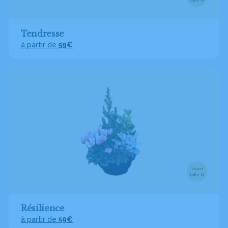
taille M
Tendresse
à partir de
59€
Visuel
taille M
Résilience
à partir de
59€