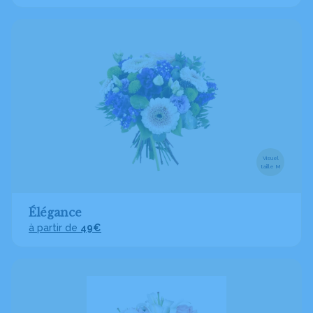
Visuel
taille M
Élégance
à partir de
49€