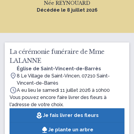
Née REYNOUARD
Décédée le 8 juillet 2026
La cérémonie funéraire de Mme
LALANNE
Église de Saint-Vincent-de-Barrès
location_on
8 Le Village de Saint-Vincen, 07210 Saint-
Vincent-de-Barrès
schedule
A eu lieu le samedi 11 juillet 2026 à 10h00
Vous pouvez encore faire livrer des fleurs à
l'adresse de votre choix.
local_florist
Je fais livrer des fleurs
Je plante un arbre