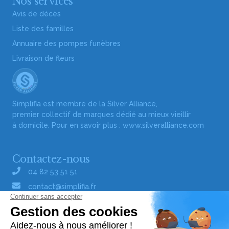
Nos services
Avis de décès
Liste des familles
Annuaire des pompes funèbres
Livraison de fleurs
Simplifia est membre de la Silver Alliance,
premier collectif de marques dédié au mieux vieillir
à domicile. Pour en savoir plus :
www.silveralliance.com
Contactez-nous
04 82 53 51 51
contact@simplifia.fr
Réseaux sociaux