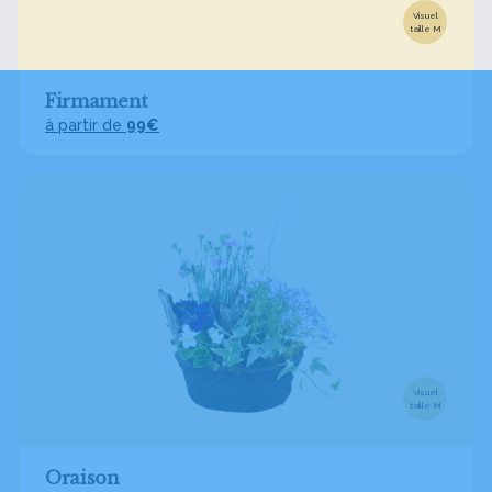
Visuel
taille M
Firmament
à partir de
99€
Visuel
taille M
Oraison