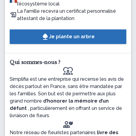
l’écosystème local
La famille recevra un certificat personnalisé
attestant de la plantation
Je plante un arbre
Qui sommes-nous ?
diversity_1
Simplifia est une entreprise qui recense les avis de
décès partout en France, sans être mandatée par
les familles. Son but est de permettre aux plus
grand nombre
d’honorer la mémoire d’un
défunt
, particulièrement en offrant un service de
livraison de fleurs.
Notre réseau de fleuristes partenaires
livre des