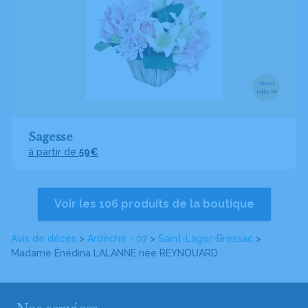
Visuel
taille M
Sagesse
à partir de
59€
Voir les 106 produits de la boutique
Avis de décès
>
Ardèche - 07
>
Saint-Lager-Bressac
>
Madame Énédina LALANNE
née REYNOUARD