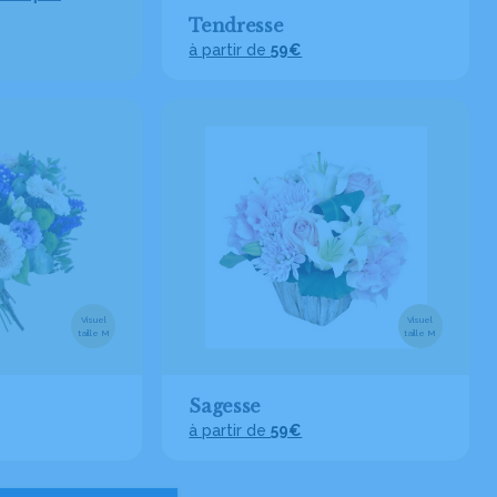
Tendresse
à partir de
59€
Visuel
Visuel
taille M
taille M
Sagesse
à partir de
59€