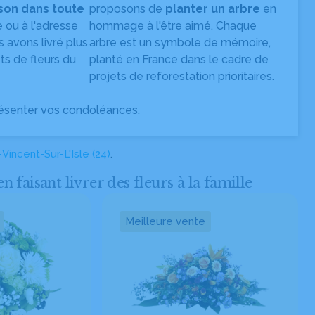
ison dans toute
proposons de
planter un arbre
en
e ou à l'adresse
hommage à l'être aimé. Chaque
s avons livré plus
arbre est un symbole de mémoire,
s de fleurs du
planté en France dans le cadre de
projets de reforestation prioritaires.
ésenter vos condoléances.
-Vincent-Sur-L'Isle (24)
.
isant livrer des fleurs à la famille
Meilleure vente