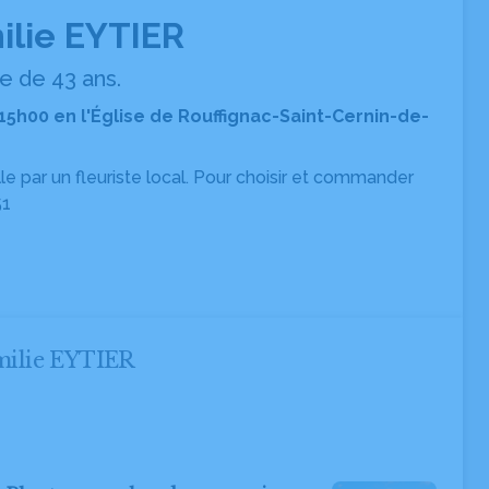
lie EYTIER
 de 43 ans.
15h00 en l'Église de Rouffignac-Saint-Cernin-de-
ille par un fleuriste local. Pour choisir et commander
51
milie EYTIER