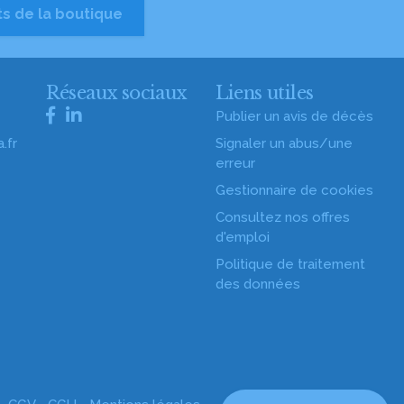
ts de la boutique
s
Réseaux sociaux
Liens utiles
Publier un avis de décès
.fr
Signaler un abus/une
erreur
Gestionnaire de cookies
Consultez nos offres
d'emploi
Politique de traitement
des données