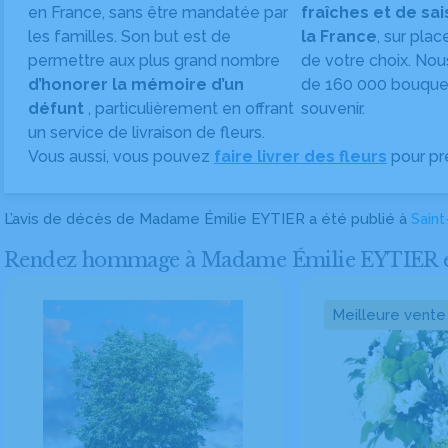
en France, sans être mandatée par
fraîches et de sa
les familles. Son but est de
la France
, sur plac
permettre aux plus grand nombre
de votre choix. Nou
d’honorer la mémoire d’un
de 160 000 bouquet
défunt
, particulièrement en offrant
souvenir.
un service de livraison de fleurs.
Vous aussi, vous pouvez
faire livrer des fleurs
pour pr
L’avis de décès de Madame Émilie EYTIER a été publié à
Saint
Rendez hommage à Madame Émilie EYTIER en fa
Meilleure vente