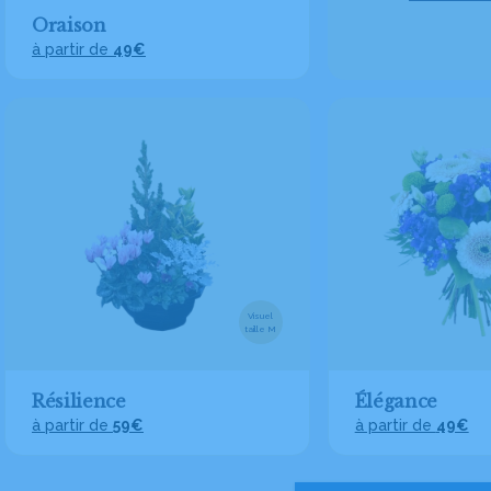
Oraison
à partir de
49€
Visuel
taille M
Résilience
Élégance
à partir de
59€
à partir de
49€