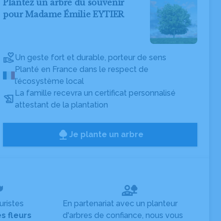
Plantez un arbre du souvenir
pour Madame Émilie EYTIER
Un geste fort et durable, porteur de sens
Planté en France dans le respect de
l’écosystème local
La famille recevra un certificat personnalisé
attestant de la plantation
Je plante un arbre
uristes
En partenariat avec un planteur
es fleurs
d'arbres de confiance, nous vous