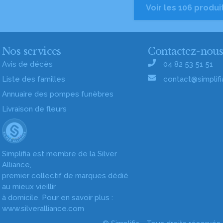
Voir les 106 produi
Nos services
Contactez-nou
Avis de décès
04 82 53 51 51
Liste des familles
contact@simplifia
Annuaire des pompes funèbres
Livraison de fleurs
Simplifia est membre de la Silver
Alliance,
premier collectif de marques dédié
au mieux vieillir
à domicile. Pour en savoir plus :
www.silveralliance.com