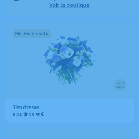
Voir la boutique
Meilleure vente
Visuel
taille M
Tendresse
à partir de
59€