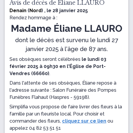
Avis de décès de Éliane LLAURO
Denain
(
Nord
) , le 28 janvier 2025
Rendez hommage à :
Madame Éliane LLAURO
dont le décès est survenu le lundi 27
janvier 2025 à l'âge de 87 ans.
Ses obsèques seront célébrées
le lundi 03
février 2025 à 09h30 en l'Église de Port-
Vendres (66660)
.
Dans l'attente de ses obsèques, Éliane repose
à
l'adresse suivante : Salon Funéraire des Pompes
Funèbres Flahaut
(Haspres - 59198).
Simplifia vous propose de faire livrer des fleurs à la
famille par un fleuriste local. Pour choisir et
commander des fleurs,
cliquez sur ce lien
ou
appelez
04 82 53 51 51