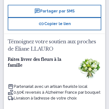
chat
Partager par SMS
link
Copier le lien
Témoignez votre soutien aux proches
de Éliane LLAURO
Faites livrer des fleurs à la
famille
Partenariat avec un artisan fleuriste local
0,50€ reversés à Alzheimer France par bouquet
Livraison à l’adresse de votre choix