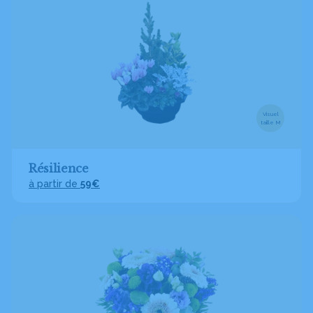
Visuel
taille M
Résilience
à partir de
59€