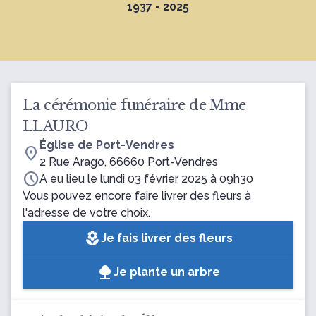
1937 - 2025
La cérémonie funéraire de Mme
LLAURO
Église de Port-Vendres
location_on
2 Rue Arago, 66660 Port-Vendres
schedule
A eu lieu le lundi 03 février 2025 à 09h30
Vous pouvez encore faire livrer des fleurs à
l'adresse de votre choix.
local_florist
Je fais livrer des fleurs
Je plante un arbre