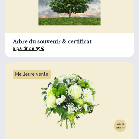
Arbre du souvenir & certificat
à partir de
39€
Meilleure vente
Visuel
taille M