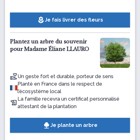
local_florist
Je fais livrer des fleurs
Plantez un arbre du souvenir
pour Madame Éliane LLAURO
Un geste fort et durable, porteur de sens
Planté en France dans le respect de
l’écosystème local
La famille recevra un certificat personnalisé
attestant de la plantation
Je plante un arbre