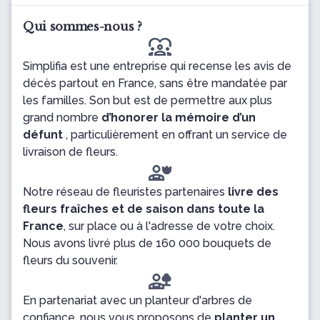
Qui sommes-nous ?
diversity_1
Simplifia est une entreprise qui recense les avis de
décès partout en France, sans être mandatée par
les familles. Son but est de permettre aux plus
grand nombre
d’honorer la mémoire d’un
défunt
, particulièrement en offrant un service de
livraison de fleurs.
Notre réseau de fleuristes partenaires
livre des
fleurs fraîches et de saison dans toute la
France
, sur place ou à l'adresse de votre choix.
Nous avons livré plus de 160 000 bouquets de
fleurs du souvenir.
En partenariat avec un planteur d'arbres de
confiance, nous vous proposons de
planter un