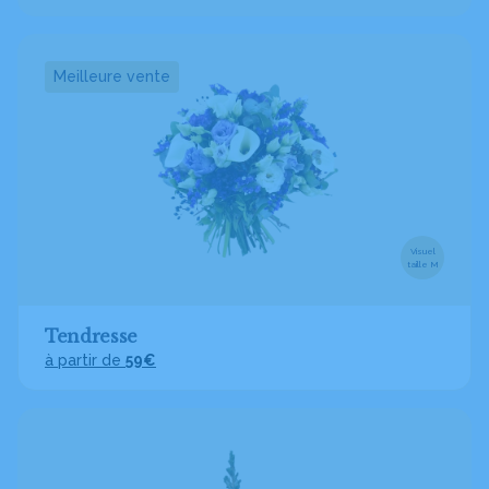
Meilleure vente
Visuel
taille M
Tendresse
à partir de
59€