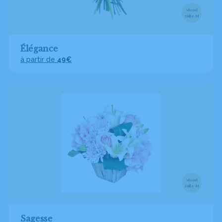
Visuel
taille M
Élégance
à partir de
49€
Visuel
taille M
Sagesse