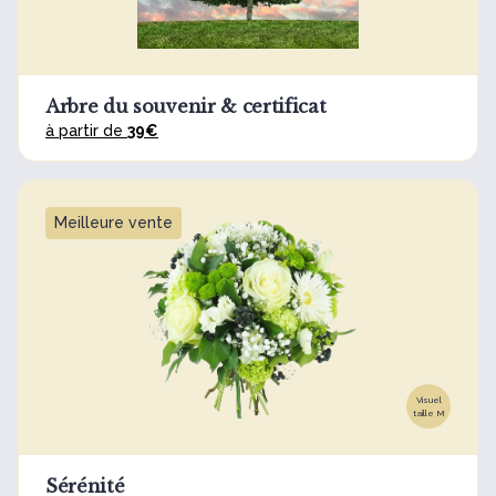
Arbre du souvenir & certificat
à partir de
39€
Meilleure vente
Visuel
taille M
Sérénité