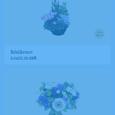
Visuel
taille M
Résilience
à partir de
59€