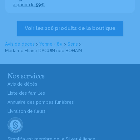
à partir de
59€
Voir les 106 produits de la boutique
Avis de décès
>
Yonne - 89
>
Sens
>
Madame Eliane DAGUIN
née BOHAIN
Nos services
Avis de décès
Liste des familles
Annuaire des pompes funèbres
Livraison de fleurs
Simplifia est membre de la Silver Alliance,