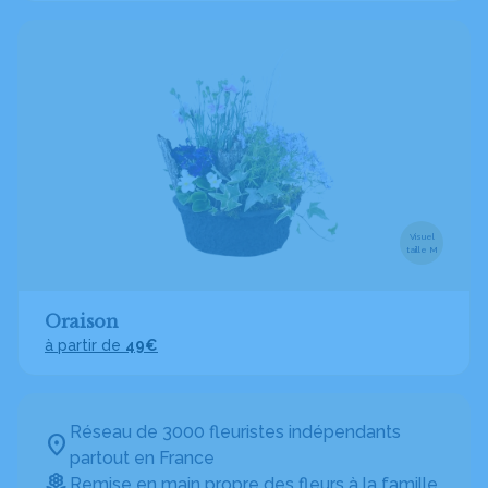
Visuel
taille M
Oraison
à partir de
49€
Réseau de 3000 fleuristes indépendants
partout en France
Remise en main propre des fleurs à la famille