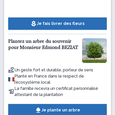
local_florist
Je fais livrer des fleurs
Plantez un arbre du souvenir
pour Monsieur Edmond BEZIAT
Un geste fort et durable, porteur de sens
Planté en France dans le respect de
l’écosystème local
La famille recevra un certificat personnalisé
attestant de la plantation
Je plante un arbre