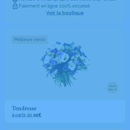
Paiement en ligne 100% sécurisé
Voir la boutique
Meilleure vente
Visuel
taille M
Tendresse
à partir de
59€