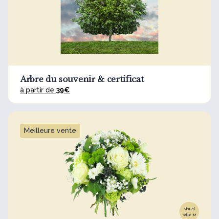
Arbre du souvenir & certificat
à partir de
39€
Meilleure vente
Visuel
taille M