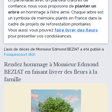
En partenariat avec un planteur d'arbres de
confiance, nous vous proposons de
planter un
arbre
en hommage à l'être aimé. Chaque arbre est
un symbole de mémoire, planté en France dans le
cadre de projets de reforestation prioritaires.
Vous aussi, vous pouvez
faire livrer des fleurs
pour présenter vos condoléances.
L’avis de décès de Monsieur Edmond BEZIAT a été publié à
Fouquescourt (80)
.
Rendez hommage à Monsieur Edmond
BEZIAT en faisant livrer des fleurs à la
famille