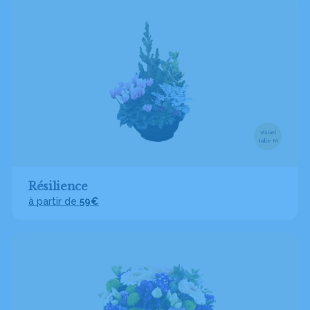
Visuel
taille M
Résilience
à partir de
59€