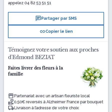
appelez
04 82 53 51 51
chat
Partager par SMS
link
Copier le lien
Témoignez votre soutien aux proches
d’Edmond BEZIAT
Faites livrer des fleurs à la
famille
Partenariat avec un artisan fleuriste local
0,50€ reversés à Alzheimer France par bouquet
Livraison à l’adresse de votre choix