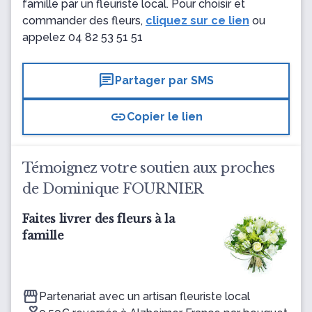
famille par un fleuriste local. Pour choisir et
commander des fleurs,
cliquez sur ce lien
ou
appelez
04 82 53 51 51
chat
Partager par SMS
link
Copier le lien
Témoignez votre soutien aux proches
de Dominique FOURNIER
Faites livrer des fleurs à la
famille
Partenariat avec un artisan fleuriste local