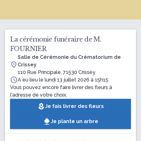
La cérémonie funéraire de M.
FOURNIER
Salle de Cérémonie du Crématorium de
location_on
Crissey
110 Rue Principale, 71530 Crissey
schedule
A eu lieu le lundi 13 juillet 2026 à 15h15
Vous pouvez encore faire livrer des fleurs à
l'adresse de votre choix.
local_florist
Je fais livrer des fleurs
Je plante un arbre