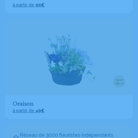
à partir de
99€
Visuel
taille M
Oraison
à partir de
49€
Réseau de 3000 fleuristes indépendants