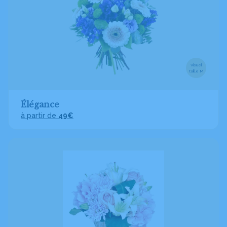
Visuel
taille M
Élégance
à partir de
49€