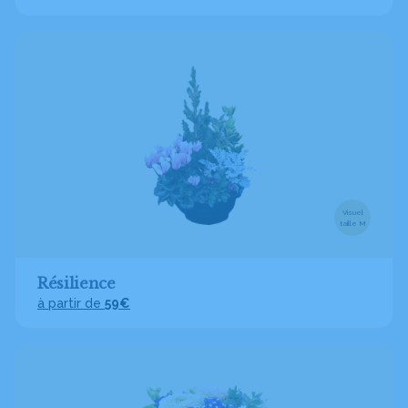
Visuel
taille M
Résilience
à partir de
59€