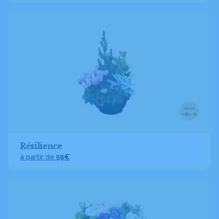
Visuel
taille M
Résilience
à partir de
59€