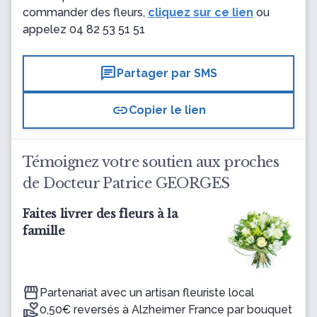
commander des fleurs,
cliquez sur ce lien
ou
appelez
04 82 53 51 51
chat
Partager par SMS
link
Copier le lien
Témoignez votre soutien aux proches
de Docteur Patrice GEORGES
Faites livrer des fleurs à la
famille
Partenariat avec un artisan fleuriste local
0,50€ reversés à Alzheimer France par bouquet