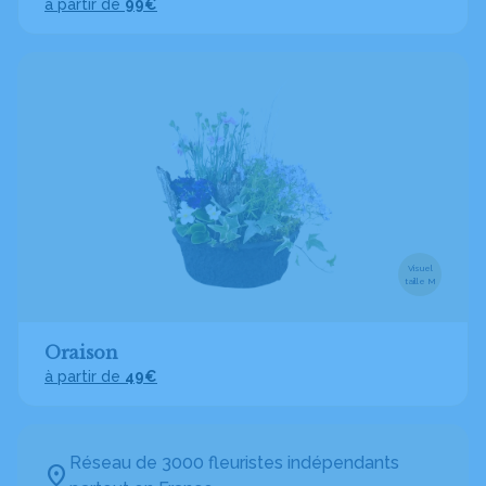
à partir de
99€
Visuel
taille M
Oraison
à partir de
49€
Réseau de 3000 fleuristes indépendants