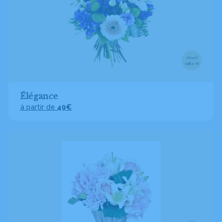
Visuel
taille M
Élégance
à partir de
49€