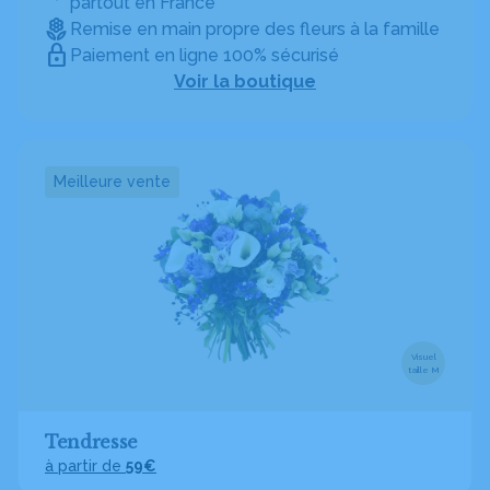
partout en France
Remise en main propre des fleurs à la famille
Paiement en ligne 100% sécurisé
Voir la boutique
Meilleure vente
Visuel
taille M
Tendresse
à partir de
59€