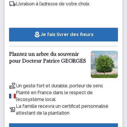
Livraison à l’adresse de votre choix
local_florist
Je fais livrer des fleurs
Plantez un arbre du souvenir
pour Docteur Patrice GEORGES
Un geste fort et durable, porteur de sens
Planté en France dans le respect de
l’écosystème local
La famille recevra un certificat personnalisé
attestant de la plantation