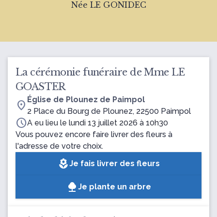
Née LE GONIDEC
La cérémonie funéraire de Mme LE
GOASTER
Église de Plounez de Paimpol
location_on
2 Place du Bourg de Plounez, 22500 Paimpol
schedule
A eu lieu le lundi 13 juillet 2026 à 10h30
Vous pouvez encore faire livrer des fleurs à
l'adresse de votre choix.
local_florist
Je fais livrer des fleurs
Je plante un arbre