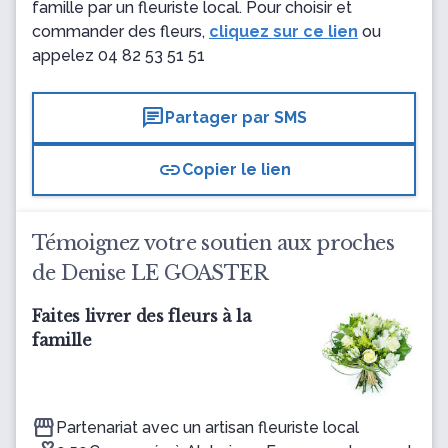
famille par un fleuriste local. Pour choisir et
commander des fleurs,
cliquez sur ce lien
ou
appelez
04 82 53 51 51
chat
Partager par SMS
link
Copier le lien
Témoignez votre soutien aux proches
de Denise LE GOASTER
Faites livrer des fleurs à la
famille
Partenariat avec un artisan fleuriste local