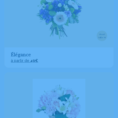
Visuel
taille M
Élégance
à partir de
49€