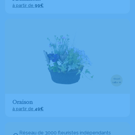
à partir de
99€
Visuel
taille M
Oraison
à partir de
49€
Réseau de 3000 fleuristes indépendants