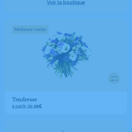
Voir la boutique
Meilleure vente
Visuel
taille M
Tendresse
à partir de
59€