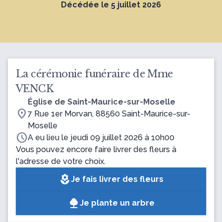
Décédée le 5 juillet 2026
La cérémonie funéraire de Mme
VENCK
Église de Saint-Maurice-sur-Moselle
location_on
7 Rue 1er Morvan, 88560 Saint-Maurice-sur-
Moselle
schedule
A eu lieu le jeudi 09 juillet 2026 à 10h00
Vous pouvez encore faire livrer des fleurs à
l'adresse de votre choix.
local_florist
Je fais livrer des fleurs
Je plante un arbre