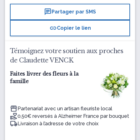
chat
Partager par SMS
link
Copier le lien
Témoignez votre soutien aux proches
de Claudette VENCK
Faites livrer des fleurs à la
famille
Partenariat avec un artisan fleuriste local
0,50€ reversés à Alzheimer France par bouquet
Livraison à l’adresse de votre choix