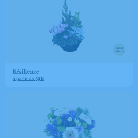
Visuel
taille M
Résilience
à partir de
59€