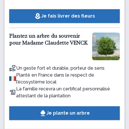
local_florist
Je fais livrer des fleurs
Plantez un arbre du souvenir
pour Madame Claudette VENCK
Un geste fort et durable, porteur de sens
Planté en France dans le respect de
l’écosystème local
La famille recevra un certificat personnalisé
attestant de la plantation
Je plante un arbre