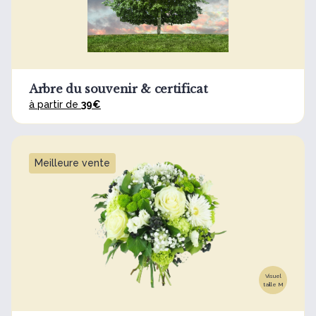
Arbre du souvenir & certificat
à partir de
39€
Meilleure vente
Visuel
taille M