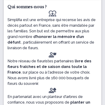
Qui sommes-nous ?
diversity_1
Simplifia est une entreprise qui recense les avis de
décès partout en France, sans être mandatée par
les familles. Son but est de permettre aux plus
grand nombre
d’honorer la mémoire d’un
défunt
, particulièrement en offrant un service de
livraison de fleurs.
Notre réseau de fleuristes partenaires
livre des
fleurs fraîches et de saison dans toute la
France
, sur place ou à l'adresse de votre choix.
Nous avons livré plus de 160 000 bouquets de
fleurs du souvenir.
En partenariat avec un planteur d'arbres de
confiance, nous vous proposons de
planter un