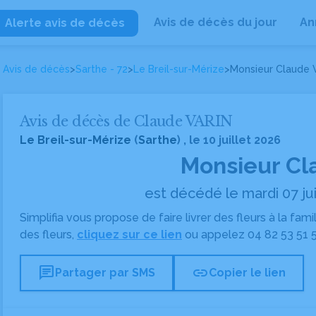
Avis de décès du jour
An
Alerte avis de décès
Avis de décès
>
Sarthe - 72
>
Le Breil-sur-Mérize
>
Monsieur Claude 
Avis de décès de Claude VARIN
Le Breil-sur-Mérize
(
Sarthe
) , le 10 juillet 2026
Monsieur Cl
est décédé le mardi 07 jui
Simplifia vous propose de faire livrer des fleurs à la fam
des fleurs,
cliquez sur ce lien
ou appelez
04 82 53 51 
chat
link
Partager par SMS
Copier le lien