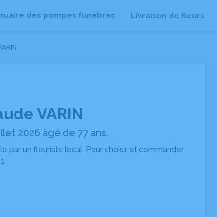
nuaire des pompes funèbres
Livraison de fleurs
VARIN
aude VARIN
llet 2026 âgé de 77 ans.
ille par un fleuriste local. Pour choisir et commander
51