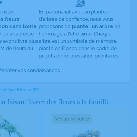
uristes
En partenariat avec un planteur
es fleurs
d'arbres de confiance, nous vous
ison dans toute
proposons de
planter un arbre
en
e ou à l'adresse
hommage à l'être aimé. Chaque
s avons livré plus
arbre est un symbole de mémoire,
s de fleurs du
planté en France dans le cadre de
projets de reforestation prioritaires.
ésenter vos condoléances.
eil-Sur-Mérize (72)
.
isant livrer des fleurs à la famille
Meilleure vente