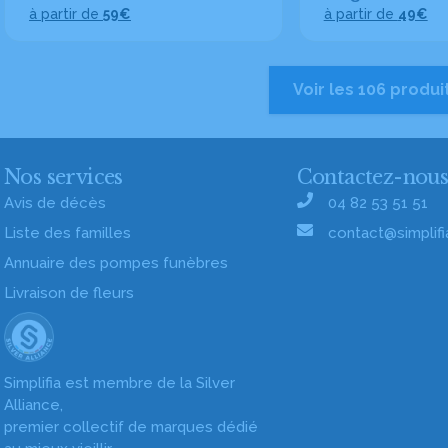
à partir de
59€
à partir de
49€
Voir les 106 produi
Nos services
Contactez-nou
Avis de décès
04 82 53 51 51
Liste des familles
contact@simplifia
Annuaire des pompes funèbres
Livraison de fleurs
Simplifia est membre de la Silver
Alliance,
premier collectif de marques dédié