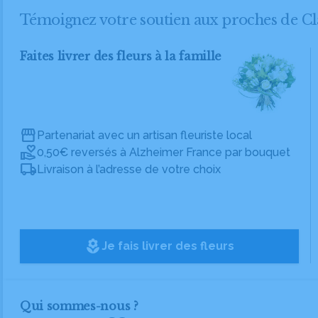
Témoignez votre soutien aux proches de 
Faites livrer des fleurs à la famille
Partenariat avec un artisan fleuriste local
0,50€ reversés à Alzheimer France par bouquet
Livraison à l’adresse de votre choix
local_florist
Je fais livrer des fleurs
Qui sommes-nous ?