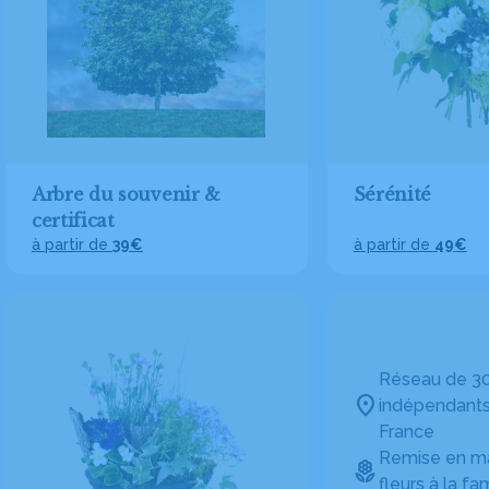
Arbre du souvenir &
Sérénité
certificat
à partir de
39€
à partir de
49€
Réseau de 30
indépendants
France
Remise en ma
fleurs à la fam