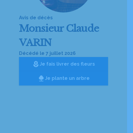
Avis de décès
Monsieur
Claude
VARIN
Décédé le 7 juillet 2026
local_florist
Je fais livrer des fleurs
Je plante un arbre