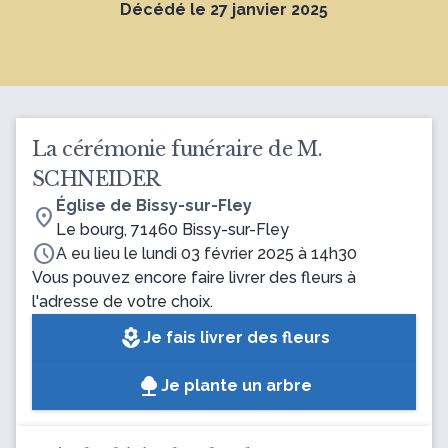
Décédé le 27 janvier 2025
La cérémonie funéraire de M.
SCHNEIDER
Église de Bissy-sur-Fley
location_on
Le bourg, 71460 Bissy-sur-Fley
schedule
A eu lieu le lundi 03 février 2025 à 14h30
Vous pouvez encore faire livrer des fleurs à
l'adresse de votre choix.
local_florist
Je fais livrer des fleurs
Je plante un arbre