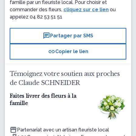
famille par un fleuriste local. Pour choisir et
commander des fleurs,
cliquez sur ce lien
ou
appelez
04 82 53 51 51
chat
Partager par SMS
link
Copier le lien
Témoignez votre soutien aux proches
de Claude SCHNEIDER
Faites livrer des fleurs à la
famille
Partenariat avec un artisan fleuriste local