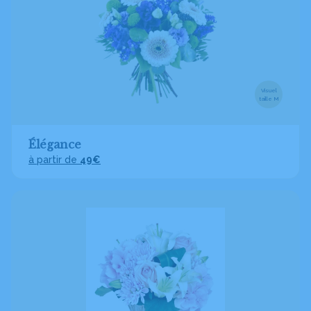
Visuel
taille M
Élégance
à partir de
49€