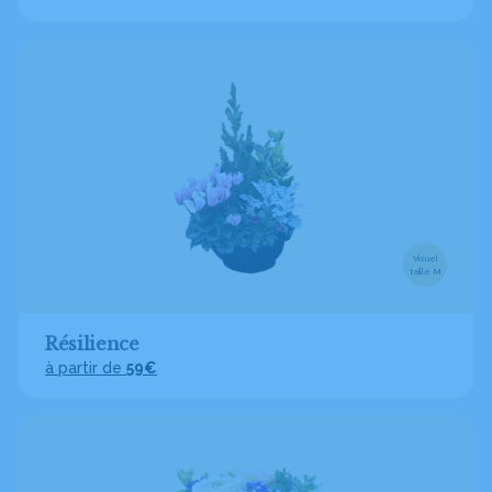
Visuel
taille M
Résilience
à partir de
59€