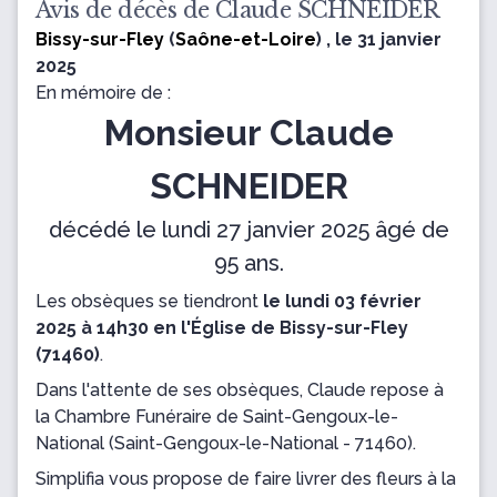
Avis de décès de Claude SCHNEIDER
Bissy-sur-Fley
(
Saône-et-Loire
) , le 31 janvier
2025
En mémoire de :
Monsieur Claude
SCHNEIDER
décédé le lundi 27 janvier 2025 âgé de
95 ans.
Les obsèques se tiendront
le lundi 03 février
2025 à 14h30 en l'Église de Bissy-sur-Fley
(71460)
.
Dans l'attente de ses obsèques, Claude repose
à
la Chambre Funéraire de Saint-Gengoux-le-
National
(Saint-Gengoux-le-National - 71460).
Simplifia vous propose de faire livrer des fleurs à la