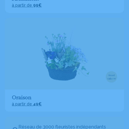
à partir de
99€
Visuel
taille M
Oraison
à partir de
49€
Réseau de 3000 fleuristes indépendants