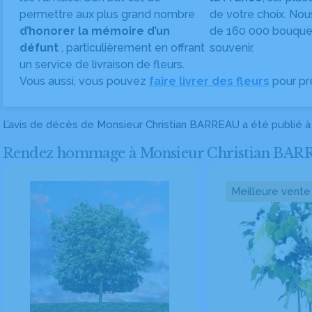
permettre aux plus grand nombre
de votre choix. Nou
d’honorer la mémoire d’un
de 160 000 bouquet
défunt
, particulièrement en offrant
souvenir.
un service de livraison de fleurs.
Vous aussi, vous pouvez
faire livrer des fleurs
pour pr
L’avis de décès de Monsieur Christian BARREAU a été publié 
Rendez hommage à Monsieur Christian BARREAU
Meilleure vente