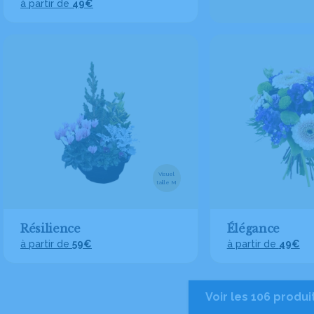
à partir de
49€
Visuel
taille M
Résilience
Élégance
à partir de
59€
à partir de
49€
Voir les 106 produi