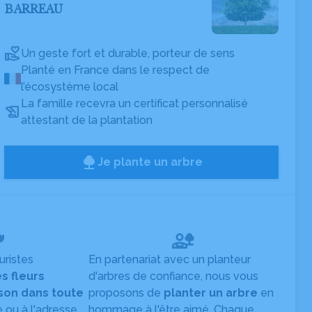
BARREAU
Un geste fort et durable, porteur de sens
Planté en France dans le respect de
l’écosystème local
La famille recevra un certificat personnalisé
attestant de la plantation
Je plante un arbre
uristes
En partenariat avec un planteur
es fleurs
d'arbres de confiance, nous vous
ison dans toute
proposons de
planter un arbre
en
e ou à l'adresse
hommage à l'être aimé. Chaque