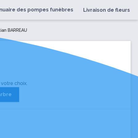
nuaire des pompes funèbres
Livraison de fleurs
stian BARREAU
 votre choix.
arbre