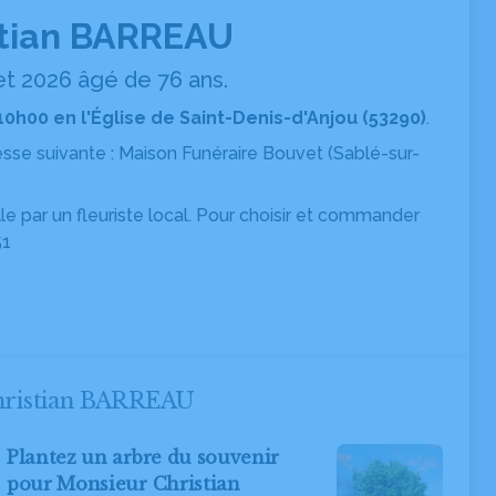
stian BARREAU
et 2026 âgé de 76 ans.
 10h00 en l'Église de Saint-Denis-d'Anjou (53290)
.
resse suivante : Maison Funéraire Bouvet
(Sablé-sur-
ille par un fleuriste local. Pour choisir et commander
51
Christian BARREAU
Plantez un arbre du souvenir
pour Monsieur Christian