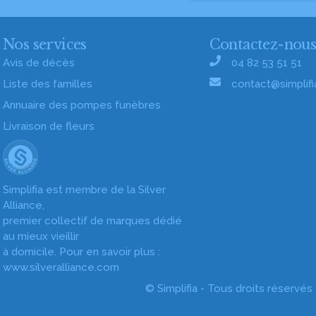
Nos services
Contactez-nou
Avis de décès
04 82 53 51 51
Liste des familles
contact@simplifia
Annuaire des pompes funèbres
Livraison de fleurs
Simplifia est membre de la Silver
Alliance,
premier collectif de marques dédié
au mieux vieillir
à domicile. Pour en savoir plus :
www.silveralliance.com
© Simplifia - Tous droits réservés