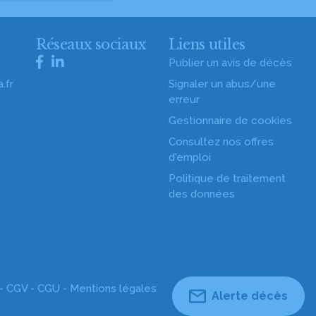
s
Réseaux sociaux
Liens utiles
Publier un avis de décès
.fr
Signaler un abus/une
erreur
Gestionnaire de cookies
Consultez nos offres
d'emploi
Politique de traitement
des données
 -
CGV
-
CGU
-
Mentions légales
Alerte décès