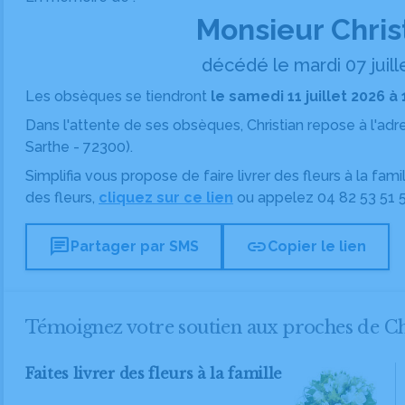
Monsieur Chri
décédé le mardi 07 juill
Les obsèques se tiendront
le samedi 11 juillet 2026 à
Dans l'attente de ses obsèques, Christian repose
à l'ad
Sarthe - 72300).
Simplifia vous propose de faire livrer des fleurs à la fam
des fleurs,
cliquez sur ce lien
ou appelez
04 82 53 51 
chat
link
Partager par SMS
Copier le lien
Témoignez votre soutien aux proches de 
Faites livrer des fleurs à la famille