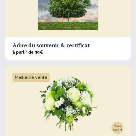
Arbre du souvenir & certificat
à partir de
39€
Meilleure vente
Visuel
taille M