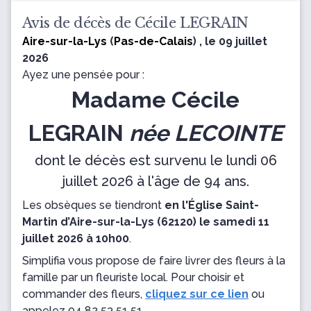
Avis de décès de Cécile LEGRAIN
Aire-sur-la-Lys
(
Pas-de-Calais
) , le 09 juillet
2026
Ayez une pensée pour :
Madame Cécile
LEGRAIN
née LECOINTE
dont le décès est survenu le lundi 06
juillet 2026 à l'âge de 94 ans.
Les obsèques se tiendront
en l'Église Saint-
Martin d’Aire-sur-la-Lys (62120) le samedi 11
juillet 2026 à 10h00
.
Simplifia vous propose de faire livrer des fleurs à la
famille par un fleuriste local. Pour choisir et
commander des fleurs,
cliquez sur ce lien
ou
appelez
04 82 53 51 51