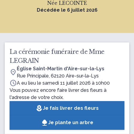
Née LECOINTE
Décédée le 6 juillet 2026
La cérémonie funéraire de Mme
LEGRAIN
Église Saint-Martin d'Aire-sur-la-Lys
location_on
Rue Principale, 62120 Aire-sur-la-Lys
schedule
A eu lieu le samedi 11 juillet 2026 à 10h00
Vous pouvez encore faire livrer des fleurs à
l'adresse de votre choix.
local_florist
Je fais livrer des fleurs
Je plante un arbre