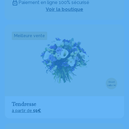
Paiement en ligne 100% sécurisé
Voir la boutique
Meilleure vente
Visuel
taille M
Tendresse
à partir de
59€