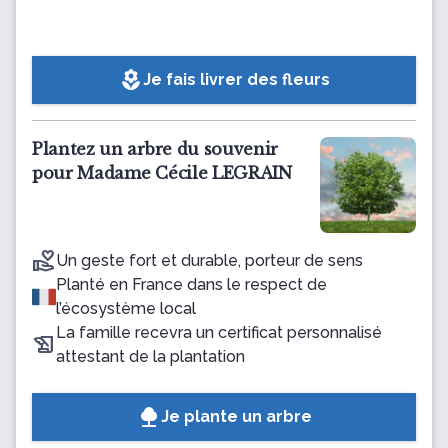
local_florist
Je fais livrer des fleurs
Plantez un arbre du souvenir
pour Madame Cécile LEGRAIN
Un geste fort et durable, porteur de sens
Planté en France dans le respect de
l’écosystème local
La famille recevra un certificat personnalisé
attestant de la plantation
Je plante un arbre