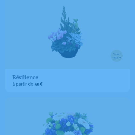
Visuel
taille M
Résilience
à partir de
59€