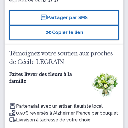
chat
Partager par SMS
link
Copier le lien
Témoignez votre soutien aux proches
de Cécile LEGRAIN
Faites livrer des fleurs à la
famille
Partenariat avec un artisan fleuriste local
0,50€ reversés à Alzheimer France par bouquet
Livraison à l’adresse de votre choix