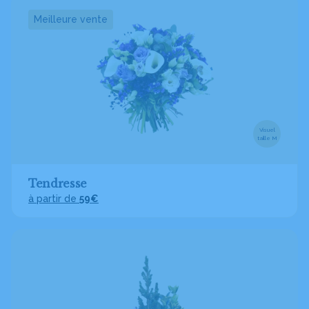
Meilleure vente
Visuel
taille M
Tendresse
à partir de
59€