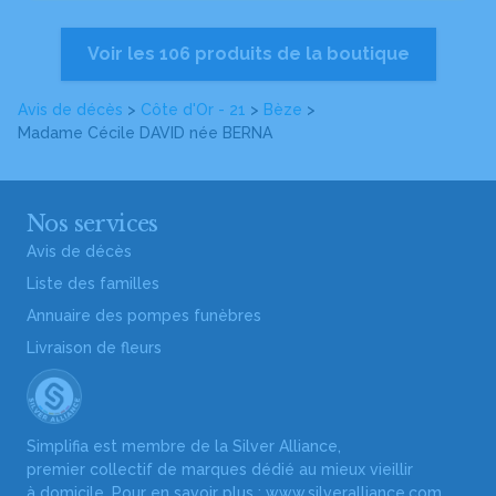
Voir les 106 produits de la boutique
Avis de décès
>
Côte d'Or - 21
>
Bèze
>
Madame Cécile DAVID
née BERNA
Nos services
Avis de décès
Liste des familles
Annuaire des pompes funèbres
Livraison de fleurs
Simplifia est membre de la Silver Alliance,
premier collectif de marques dédié au mieux vieillir
à domicile. Pour en savoir plus :
www.silveralliance.com