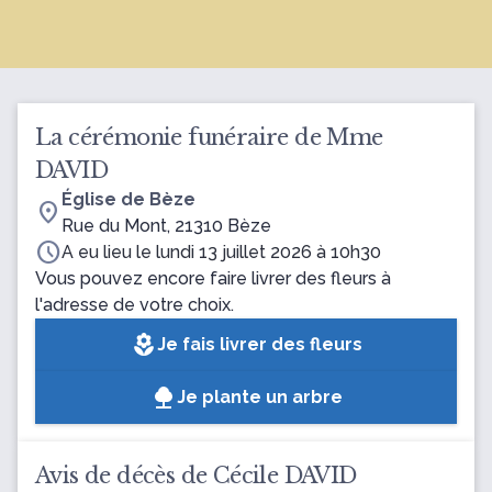
La cérémonie funéraire de Mme
DAVID
Église de Bèze
location_on
Rue du Mont, 21310 Bèze
schedule
A eu lieu le lundi 13 juillet 2026 à 10h30
Vous pouvez encore faire livrer des fleurs à
l'adresse de votre choix.
local_florist
Je fais livrer des fleurs
Je plante un arbre
Avis de décès de Cécile DAVID