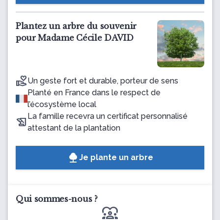
Plantez un arbre du souvenir
pour Madame Cécile DAVID
Un geste fort et durable, porteur de sens
Planté en France dans le respect de
l’écosystème local
La famille recevra un certificat personnalisé
attestant de la plantation
Je plante un arbre
Qui sommes-nous ?
diversity_1