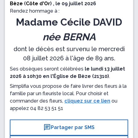
Bèze
(
Côte d'Or
) , le 09 juillet 2026
Rendez hommage à :
Madame Cécile DAVID
née BERNA
dont le décès est survenu le mercredi
08 juillet 2026 à l'âge de 89 ans.
Ses obsèques seront célébrées
le lundi 13 juillet
2026 à 10h30 en l'Église de Bèze (21310)
.
Simplifia vous propose de faire livrer des fleurs à la
famille par un fleuriste local. Pour choisir et
commander des fleurs,
cliquez sur ce lien
ou
appelez
04 82 53 51 51
chat
Partager par SMS