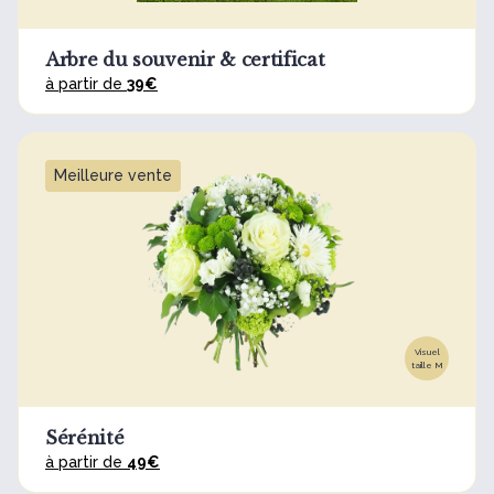
Arbre du souvenir & certificat
à partir de
39€
Meilleure vente
Visuel
taille M
Sérénité
à partir de
49€