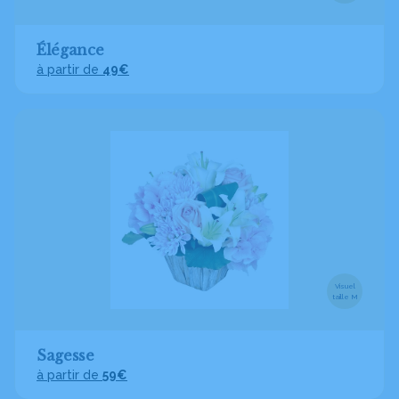
Élégance
à partir de
49€
Visuel
taille M
Sagesse
à partir de
59€