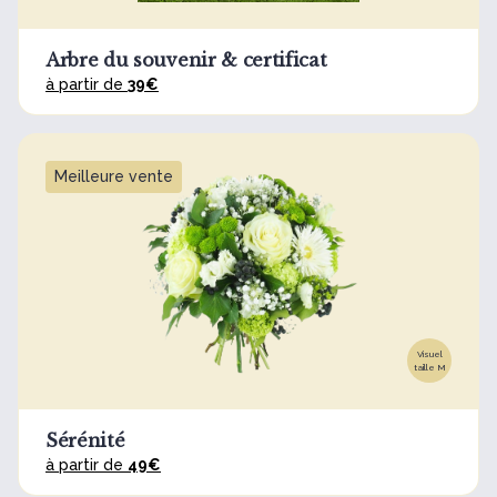
Arbre du souvenir & certificat
à partir de
39€
Meilleure vente
Visuel
taille M
Sérénité
à partir de
49€