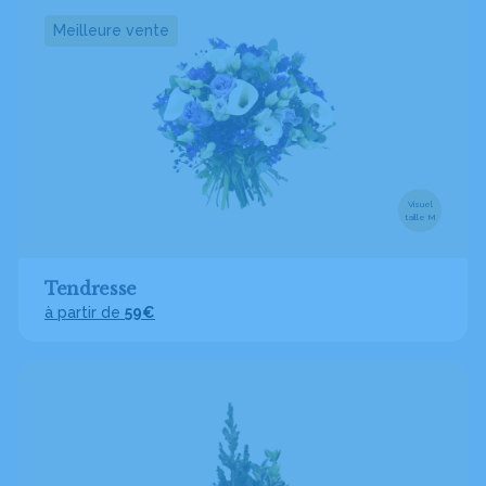
Meilleure vente
Visuel
taille M
Tendresse
à partir de
59€