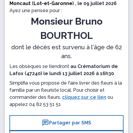
Moncaut
(
Lot-et-Garonne
) , le 09 juillet 2026
Ayez une pensée pour :
Monsieur Bruno
BOURTHOL
dont le décès est survenu à l'âge de 62
ans.
Les obsèques se tiendront
au Crématorium de
Lafox (47240) le lundi 13 juillet 2026 à 16h30
.
Simplifia vous propose de faire livrer des fleurs à la
famille par un fleuriste local. Pour choisir et
commander des fleurs,
cliquez sur ce lien
ou
appelez
04 82 53 51 51
chat
Partager par SMS