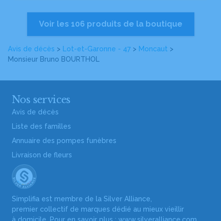
Voir les 106 produits de la boutique
Avis de décès
>
Lot-et-Garonne - 47
>
Moncaut
>
Monsieur Bruno BOURTHOL
Nos services
Avis de décès
Liste des familles
Annuaire des pompes funèbres
Livraison de fleurs
Simplifia est membre de la Silver Alliance,
premier collectif de marques dédié au mieux vieillir
à domicile. Pour en savoir plus :
www.silveralliance.com