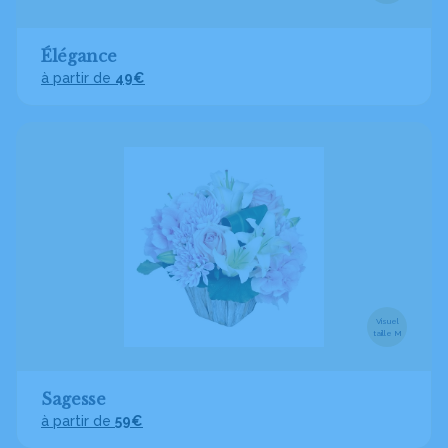
Élégance
à partir de
49€
Visuel
taille M
Sagesse
à partir de
59€