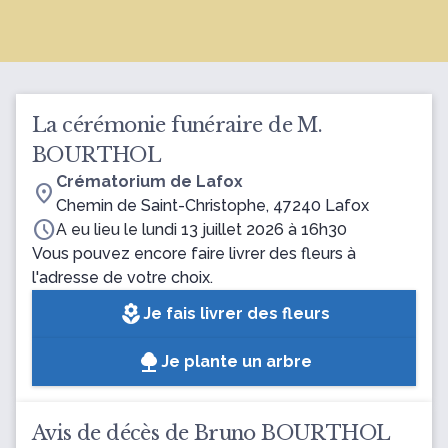
La cérémonie funéraire de M.
BOURTHOL
Crématorium de Lafox
location_on
Chemin de Saint-Christophe, 47240 Lafox
schedule
A eu lieu le lundi 13 juillet 2026 à 16h30
Vous pouvez encore faire livrer des fleurs à
l'adresse de votre choix.
local_florist
Je fais livrer des fleurs
Je plante un arbre
Avis de décès de Bruno BOURTHOL