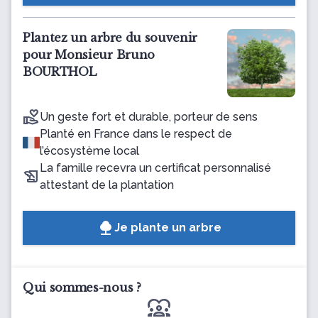
Plantez un arbre du souvenir
pour Monsieur Bruno
BOURTHOL
Un geste fort et durable, porteur de sens
Planté en France dans le respect de
l’écosystème local
La famille recevra un certificat personnalisé
attestant de la plantation
Je plante un arbre
Qui sommes-nous ?
diversity_1