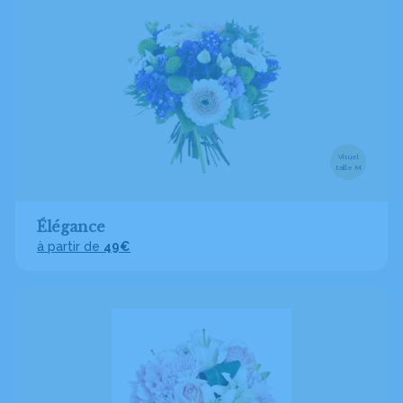
Visuel
taille M
Élégance
à partir de
49€