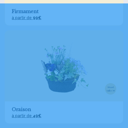
Firmament
à partir de
99€
Visuel
taille M
Oraison
à partir de
49€