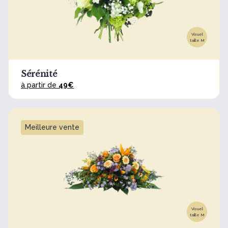
Visuel
taille M
Sérénité
à partir de
49€
Meilleure vente
Visuel
taille M