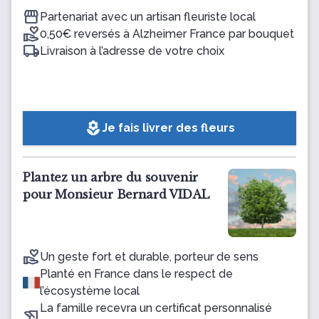
Partenariat avec un artisan fleuriste local
0,50€ reversés à Alzheimer France par bouquet
Livraison à l’adresse de votre choix
local_florist
Je fais livrer des fleurs
Plantez un arbre du souvenir
pour Monsieur Bernard VIDAL
Un geste fort et durable, porteur de sens
Planté en France dans le respect de
l’écosystème local
La famille recevra un certificat personnalisé