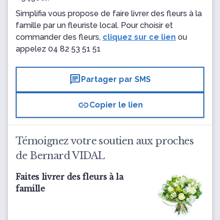
Simplifia vous propose de faire livrer des fleurs à la
famille par un fleuriste local. Pour choisir et
commander des fleurs,
cliquez sur ce lien
ou
appelez
04 82 53 51 51
chat
Partager par SMS
link
Copier le lien
Témoignez votre soutien aux proches
de Bernard VIDAL
Faites livrer des fleurs à la
famille