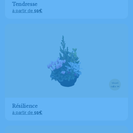
Tendresse
à partir de
59€
Visuel
taille M
Résilience
à partir de
59€